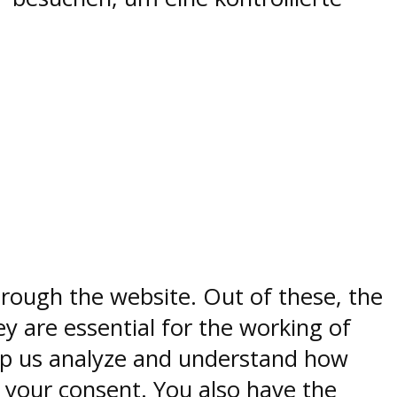
rough the website. Out of these, the
y are essential for the working of
help us analyze and understand how
h your consent. You also have the