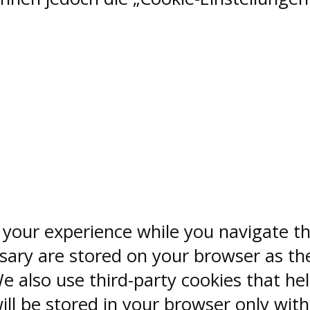
 your experience while you navigate th
sary are stored on your browser as the
 We also use third-party cookies that 
ill be stored in your browser only wit