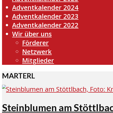
Adventkalender 2024
Adventkalender 2023
Adventkalender 2022
Wir über uns
Förderer
Netzwerk
Mitglieder
MARTERL
Steinblumen am Stöttlbac