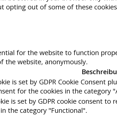
But opting out of some of these cookie
ntial for the website to function prop
 of the website, anonymously.
Beschreib
okie is set by GDPR Cookie Consent plu
sent for the cookies in the category "
kie is set by GDPR cookie consent to r
 in the category "Functional".