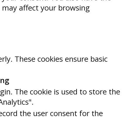
s may affect your browsing
erly. These cookies ensure basic
ung
gin. The cookie is used to store the
Analytics".
ecord the user consent for the