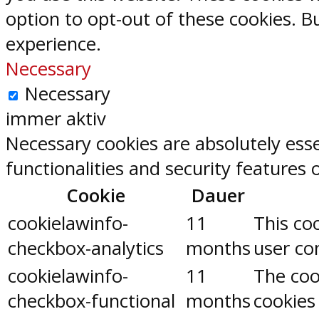
option to opt-out of these cookies. 
experience.
Necessary
Necessary
immer aktiv
Necessary cookies are absolutely esse
functionalities and security features
Cookie
Dauer
cookielawinfo-
11
This co
checkbox-analytics
months
user con
cookielawinfo-
11
The coo
checkbox-functional
months
cookies