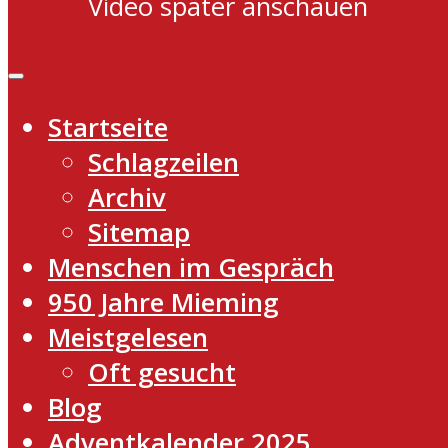
Video später anschauen
Startseite
Schlagzeilen
Archiv
Sitemap
Menschen im Gespräch
950 Jahre Mieming
Meistgelesen
Oft gesucht
Blog
Adventkalender 2025