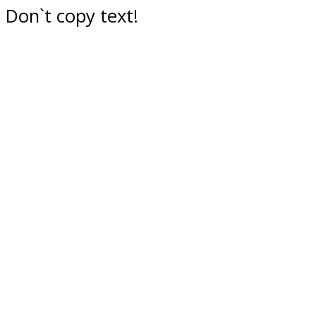
Don`t copy text!