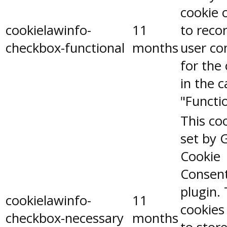
cookie 
cookielawinfo-
11
to reco
checkbox-functional
months
user co
for the
in the 
"Functio
This coo
set by 
Cookie
Consen
plugin.
cookielawinfo-
11
cookies
checkbox-necessary
months