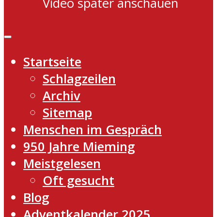
Video später anschauen
Startseite
Schlagzeilen
Archiv
Sitemap
Menschen im Gespräch
950 Jahre Mieming
Meistgelesen
Oft gesucht
Blog
Adventkalender 2025