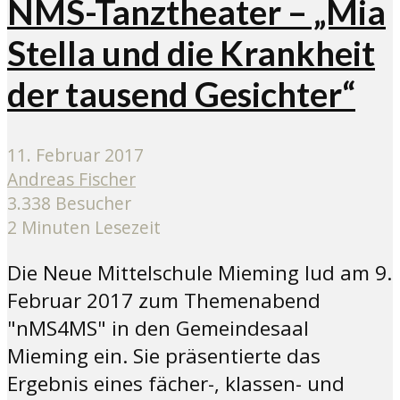
NMS-Tanztheater – „Mia
Stella und die Krankheit
der tausend Gesichter“
11. Februar 2017
Andreas Fischer
3.338 Besucher
2 Minuten Lesezeit
Die Neue Mittelschule Mieming lud am 9.
Februar 2017 zum Themenabend
"nMS4MS" in den Gemeindesaal
Mieming ein. Sie präsentierte das
Ergebnis eines fächer-, klassen- und