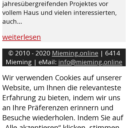
jahresübergreifenden Projektes vor
vollem Haus und vielen interessierten,
auch...
weiterlesen
© 2010 - 2020
Mieming.online
| 6414
Mieming | eMail:
info@mieming.online
Wir verwenden Cookies auf unserer
Website, um Ihnen die relevanteste
Erfahrung zu bieten, indem wir uns
an Ihre Präferenzen erinnern und
Besuche wiederholen. Indem Sie auf
„Alle akzeptieren“ klicken, stimmen