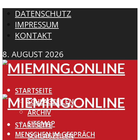
DATENSCHUTZ
IMPRESSUM
KONTAKT
8. AUGUST 2026
STARTSEITE
SCHLAGZEILEN
ARCHIV
SITEMAP
STARTSEITE
MENSCHEN IM GESPRÄCH
SCHLAGZEILEN