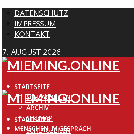
DATENSCHUTZ
IMPRESSUM
KONTAKT
7. AUGUST 2026
STARTSEITE
SCHLAGZEILEN
ARCHIV
SITEMAP
STARTSEITE
MENSCHEN IM GESPRÄCH
SCHLAGZEILEN