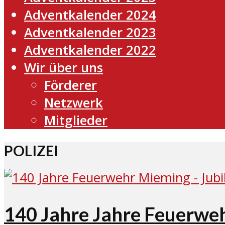
Adventkalender 2024
Adventkalender 2023
Adventkalender 2022
Wir über uns
Förderer
Netzwerk
Mitglieder
POLIZEI
140 Jahre Jahre Feuerwe