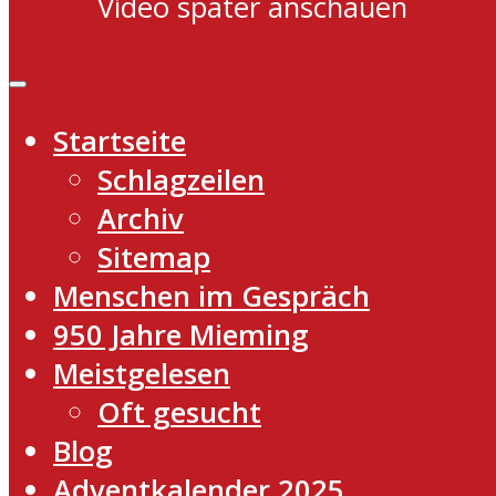
Video später anschauen
Startseite
Schlagzeilen
Archiv
Sitemap
Menschen im Gespräch
950 Jahre Mieming
Meistgelesen
Oft gesucht
Blog
Adventkalender 2025