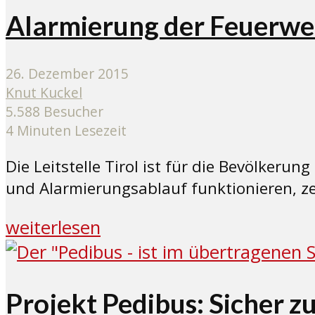
Alarmierung der Feuerwehr
26. Dezember 2015
Knut Kuckel
5.588 Besucher
4 Minuten Lesezeit
Die Leitstelle Tirol ist für die Bevölker
und Alarmierungsablauf funktionieren, zeig
weiterlesen
Projekt Pedibus: Sicher z