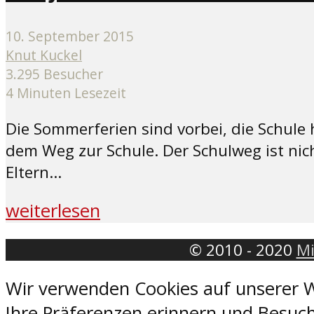
10. September 2015
Knut Kuckel
3.295 Besucher
4 Minuten Lesezeit
Die Sommerferien sind vorbei, die Schule 
dem Weg zur Schule. Der Schulweg ist nic
Eltern...
weiterlesen
© 2010 - 2020
Mi
Wir verwenden Cookies auf unserer W
Ihre Präferenzen erinnern und Besuch