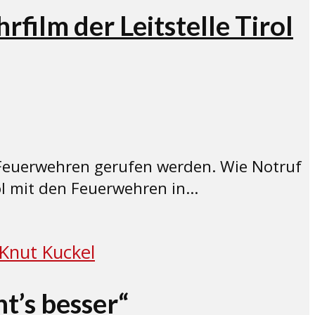
ilm der Leitstelle Tirol
re Feuerwehren gerufen werden. Wie Notruf
ol mit den Feuerwehren in...
t’s besser“