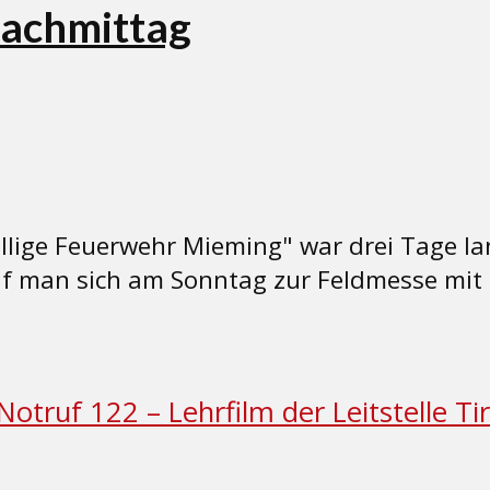
snachmittag
ige Feuerwehr Mieming" war drei Tage lang
f man sich am Sonntag zur Feldmesse mit 