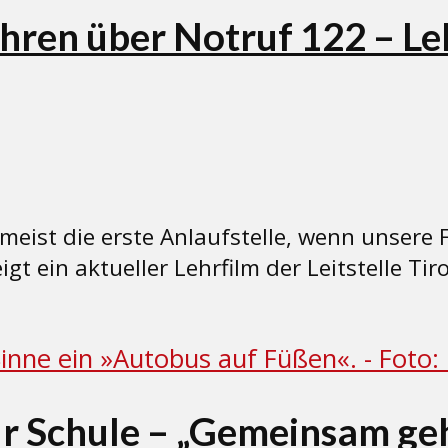
en über Notruf 122 – Lehrf
ung meist die erste Anlaufstelle, wenn unse
t ein aktueller Lehrfilm der Leitstelle Tir
ur Schule – „Gemeinsam geh