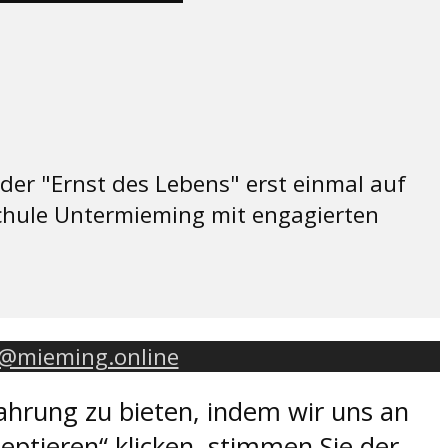
 der "Ernst des Lebens" erst einmal auf
schule Untermieming mit engagierten
o@mieming.online
ahrung zu bieten, indem wir uns an
eptieren“ klicken, stimmen Sie der