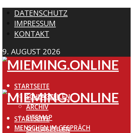
DATENSCHUTZ
IMPRESSUM
KONTAKT
9. AUGUST 2026
STARTSEITE
SCHLAGZEILEN
ARCHIV
SITEMAP
STARTSEITE
MENSCHEN IM GESPRÄCH
SCHLAGZEILEN