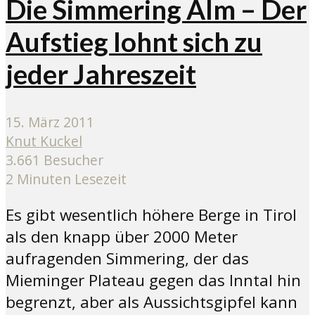
Die Simmering Alm – Der
Aufstieg lohnt sich zu
jeder Jahreszeit
15. März 2011
Knut Kuckel
3.661 Besucher
2 Minuten Lesezeit
Es gibt wesentlich höhere Berge in Tirol
als den knapp über 2000 Meter
aufragenden Simmering, der das
Mieminger Plateau gegen das Inntal hin
begrenzt, aber als Aussichtsgipfel kann