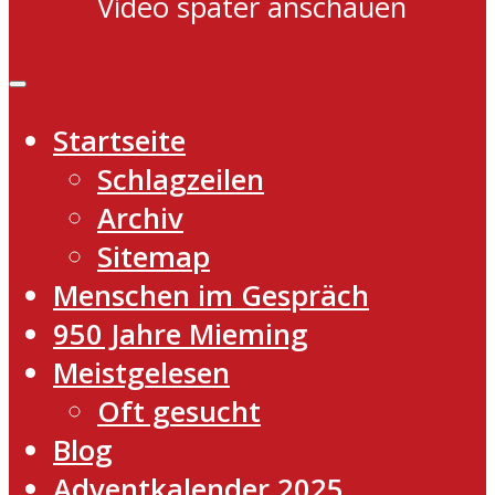
Video später anschauen
Startseite
Schlagzeilen
Archiv
Sitemap
Menschen im Gespräch
950 Jahre Mieming
Meistgelesen
Oft gesucht
Blog
Adventkalender 2025