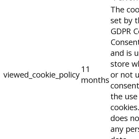
The coo
set by 
GDPR C
Consent
and is 
store w
11
viewed_cookie_policy
or not 
months
consent
the use
cookies.
does no
any per