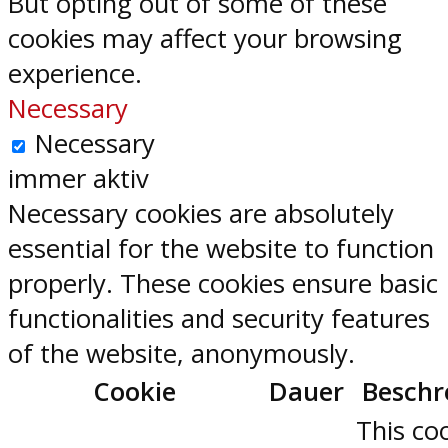
But opting out of some of these
cookies may affect your browsing
experience.
Necessary
Necessary
immer aktiv
Necessary cookies are absolutely
essential for the website to function
properly. These cookies ensure basic
functionalities and security features
of the website, anonymously.
Cookie
Dauer
Beschr
This coo