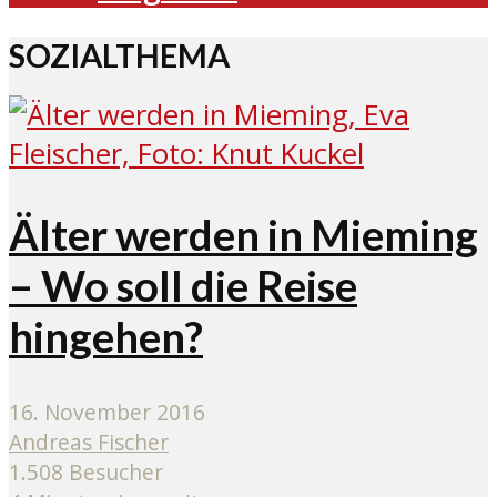
SOZIALTHEMA
Älter werden in Mieming
– Wo soll die Reise
hingehen?
16. November 2016
Andreas Fischer
1.508 Besucher