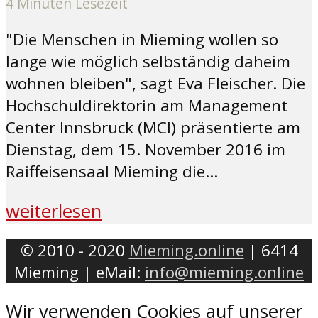
4 Minuten Lesezeit
"Die Menschen in Mieming wollen so
lange wie möglich selbständig daheim
wohnen bleiben", sagt Eva Fleischer. Die
Hochschuldirektorin am Management
Center Innsbruck (MCI) präsentierte am
Dienstag, dem 15. November 2016 im
Raiffeisensaal Mieming die...
weiterlesen
© 2010 - 2020
Mieming.online
| 6414
Mieming | eMail:
info@mieming.online
Wir verwenden Cookies auf unserer