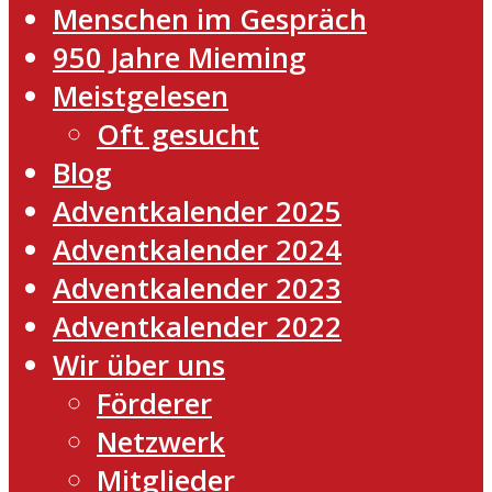
Menschen im Gespräch
950 Jahre Mieming
Meistgelesen
Oft gesucht
Blog
Adventkalender 2025
Adventkalender 2024
Adventkalender 2023
Adventkalender 2022
Wir über uns
Förderer
Netzwerk
Mitglieder