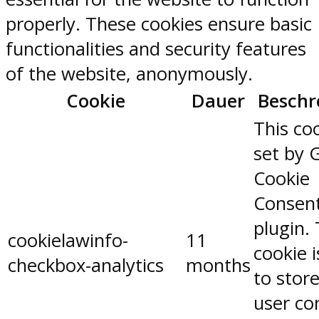
properly. These cookies ensure basic
functionalities and security features
of the website, anonymously.
Cookie
Dauer
Beschr
This coo
set by 
Cookie
Consen
plugin.
cookielawinfo-
11
cookie 
checkbox-analytics
months
to stor
user co