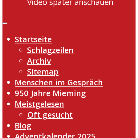
Video später anschauen
Startseite
Schlagzeilen
Archiv
Sitemap
Menschen im Gespräch
950 Jahre Mieming
Meistgelesen
Oft gesucht
Blog
Adventkalender 2025