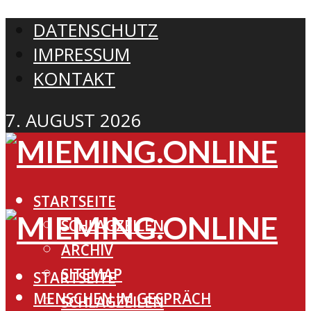
DATENSCHUTZ
IMPRESSUM
KONTAKT
7. AUGUST 2026
STARTSEITE
SCHLAGZEILEN
ARCHIV
SITEMAP
STARTSEITE
MENSCHEN IM GESPRÄCH
SCHLAGZEILEN