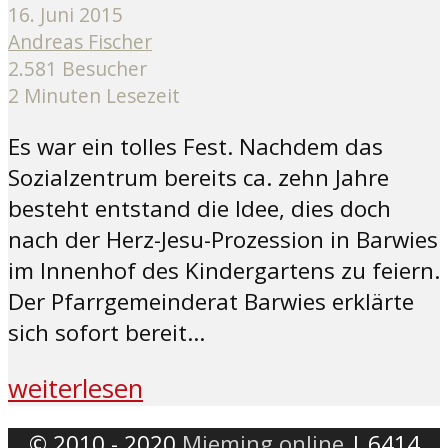
16. Juni 2015
Andreas Fischer
2.581 Besucher
2 Minuten Lesezeit
Es war ein tolles Fest. Nachdem das
Sozialzentrum bereits ca. zehn Jahre
besteht entstand die Idee, dies doch
nach der Herz-Jesu-Prozession in Barwies
im Innenhof des Kindergartens zu feiern.
Der Pfarrgemeinderat Barwies erklärte
sich sofort bereit...
weiterlesen
© 2010 - 2020
Mieming.online
| 6414