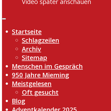
Video später anschauen
Startseite
Schlagzeilen
Archiv
Sitemap
Menschen im Gespräch
950 Jahre Mieming
Meistgelesen
Oft gesucht
Blog
Adventkalender 2025