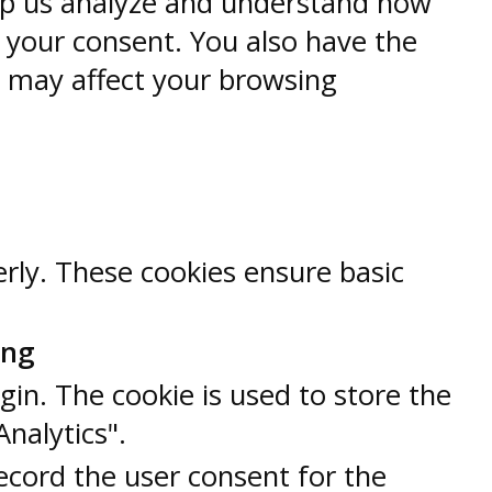
help us analyze and understand how
h your consent. You also have the
s may affect your browsing
erly. These cookies ensure basic
ung
gin. The cookie is used to store the
Analytics".
ecord the user consent for the