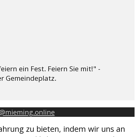
ern ein Fest. Feiern Sie mit!" -
er Gemeindeplatz.
o@mieming.online
ahrung zu bieten, indem wir uns an