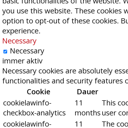
basic functionalities of the website.
you use this website. These cookies w
option to opt-out of these cookies. 
experience.
Necessary
Necessary
immer aktiv
Necessary cookies are absolutely esse
functionalities and security features
Cookie
Dauer
cookielawinfo-
11
This co
checkbox-analytics
months
user con
cookielawinfo-
11
The coo