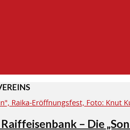
VEREINS
 Raiffeisenbank – Die „So