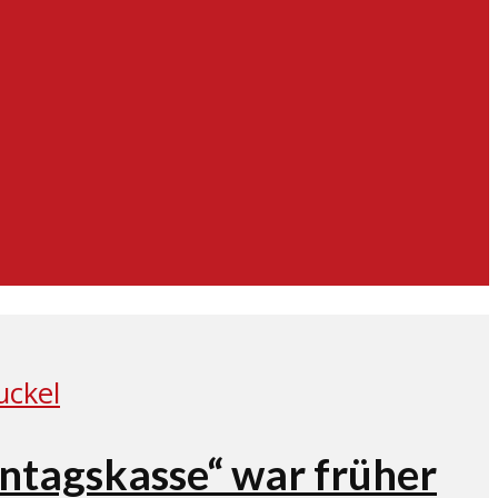
nntagskasse“ war früher