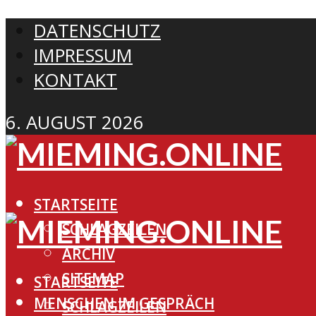
DATENSCHUTZ
IMPRESSUM
KONTAKT
6. AUGUST 2026
STARTSEITE
SCHLAGZEILEN
ARCHIV
SITEMAP
STARTSEITE
MENSCHEN IM GESPRÄCH
SCHLAGZEILEN