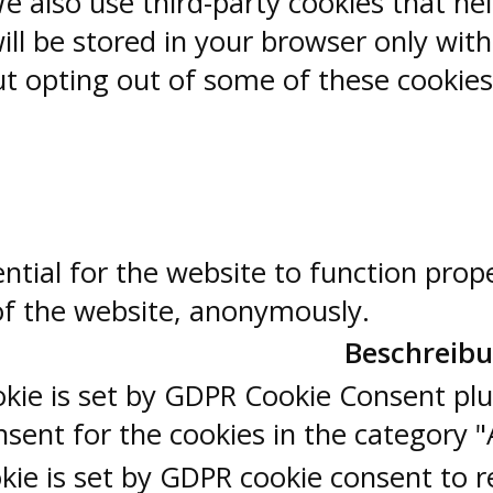
 We also use third-party cookies that 
ill be stored in your browser only wit
But opting out of some of these cookie
ntial for the website to function prop
 of the website, anonymously.
Beschreib
okie is set by GDPR Cookie Consent plu
sent for the cookies in the category "
kie is set by GDPR cookie consent to r