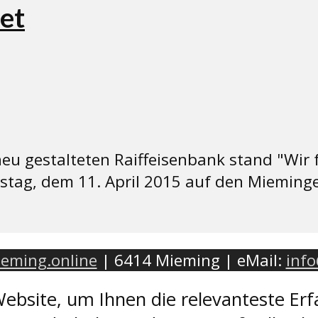
et
eu gestalteten Raiffeisenbank stand "Wir fei
stag, dem 11. April 2015 auf den Mieming
eming.online
| 6414 Mieming | eMail:
inf
ebsite, um Ihnen die relevanteste Erf