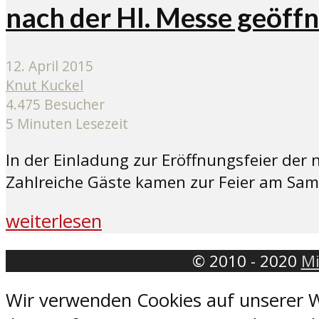
nach der Hl. Messe geöffn
12. April 2015
Knut Kuckel
4.475 Besucher
5 Minuten Lesezeit
In der Einladung zur Eröffnungsfeier der n
Zahlreiche Gäste kamen zur Feier am Sam
weiterlesen
© 2010 - 2020
Mi
Wir verwenden Cookies auf unserer W