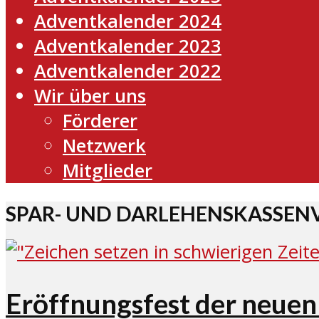
Adventkalender 2024
Adventkalender 2023
Adventkalender 2022
Wir über uns
Förderer
Netzwerk
Mitglieder
SPAR- UND DARLEHENSKASSEN
Eröffnungsfest der neuen