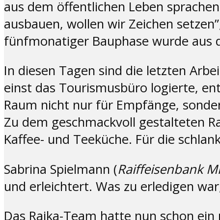
aus dem öffentlichen Leben sprachen 
ausbauen, wollen wir Zeichen setzen
fünfmonatiger Bauphase wurde aus de
In diesen Tagen sind die letzten Ar
einst das Tourismusbüro logierte, en
Raum nicht nur für Empfänge, sonde
Zu dem geschmackvoll gestalteten Ra
Kaffee- und Teeküche. Für die schlan
Sabrina Spielmann (
Raiffeisenbank M
und erleichtert. Was zu erledigen wa
Das Raika-Team hatte nun schon ein 