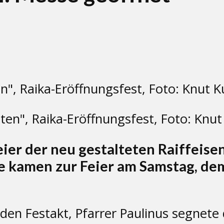
ten", Raika-Eröffnungsfest, Foto: Knut
ier der neu gestalteten Raiffeise
te kamen zur Feier am Samstag, de
 den Festakt, Pfarrer Paulinus segne