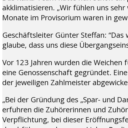
akklimatisieren. „Wir fühlen uns seh
Monate im Provisorium waren in gewi
Geschäftsleiter Günter Steffan: “Das 
glaube, dass uns diese Übergangseins
Vor 123 Jahren wurden die Weichen f
eine Genossenschaft gegründet. Eine
der jeweiligen Zahlmeister abgewickel
„Bei der Gründung des „Spar- und Dar
erfuhren die Zuhörerinnen und Zuhör
Verpflichtung, bei dieser Eröffnungsf