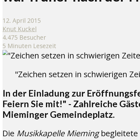
12. April 2015
Knut Kuckel
4.475 Besucher
5 Minuten Lesezeit
"Zeichen setzen in schwierigen Zei
In der Einladung zur Eröffnungsfe
Feiern Sie mit!" - Zahlreiche Gäs
Mieminger Gemeindeplatz.
Die
Musikkapelle Mieming
begleitete