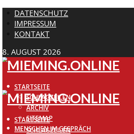
DATENSCHUTZ
IMPRESSUM
KONTAKT
8. AUGUST 2026
STARTSEITE
SCHLAGZEILEN
ARCHIV
SITEMAP
STARTSEITE
MENSCHEN IM GESPRÄCH
SCHLAGZEILEN