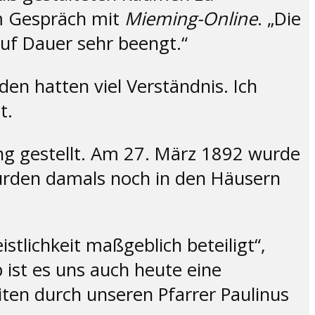
im Gespräch mit
Mieming-Online
. „Die
uf Dauer sehr beengt.“
en hatten viel Verständnis. Ich
t.
ng gestellt. Am 27. März 1892 wurde
urden damals noch in den Häusern
tlichkeit maßgeblich beteiligt“,
ist es uns auch heute eine
iten durch unseren Pfarrer Paulinus