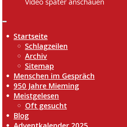
Video später anschauen
Startseite
Schlagzeilen
Archiv
Sitemap
Menschen im Gespräch
950 Jahre Mieming
Meistgelesen
Oft gesucht
Blog
Adventkalender 2025