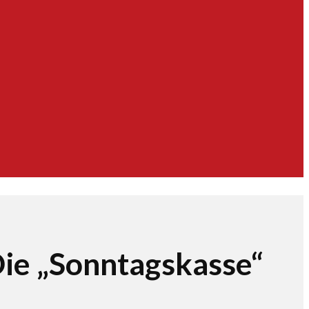
Die „Sonntagskasse“