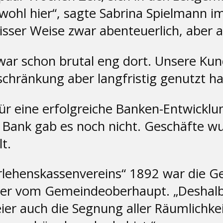
r wohl hier“, sagte Sabrina Spielmann 
sser Weise zwar abenteuerlich, aber a
war schon brutal eng dort. Unsere Kund
chränkung aber langfristig genutzt ha
ür eine erfolgreiche Banken-Entwicklu
 Bank gab es noch nicht. Geschäfte w
t.
lehenskassenvereins“ 1892 war die Geis
er vom Gemeindeoberhaupt. „Deshalb 
eier auch die Segnung aller Räumlichke