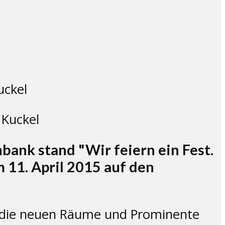
 Kuckel
nbank stand "Wir feiern ein Fest.
m 11. April 2015 auf den
te die neuen Räume und Prominente