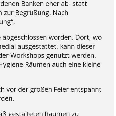
 denen Banken eher ab- statt
an zur Begrüßung. Nach
sung“.
e abgeschlossen worden. Dort, wo
edial ausgestattet, kann dieser
oder Workshops genutzt werden.
 Hygiene-Räumen auch eine kleine
sich vor der großen Feier entspannt
rden.
mäß gestalteten Räumen zu