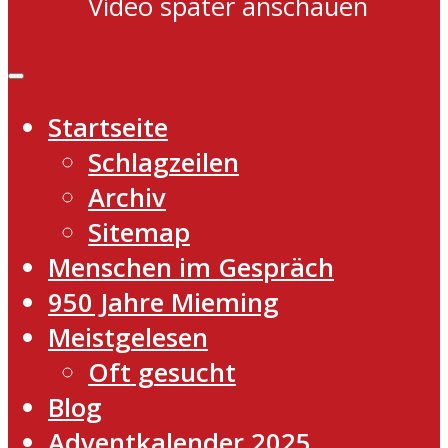
Video später anschauen
Startseite
Schlagzeilen
Archiv
Sitemap
Menschen im Gespräch
950 Jahre Mieming
Meistgelesen
Oft gesucht
Blog
Adventkalender 2025