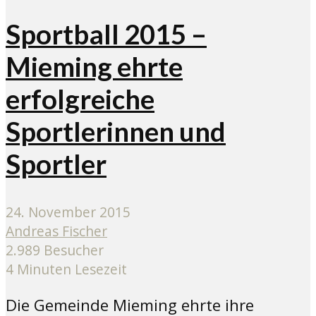
Sportball 2015 –
Mieming ehrte
erfolgreiche
Sportlerinnen und
Sportler
24. November 2015
Andreas Fischer
2.989 Besucher
4 Minuten Lesezeit
Die Gemeinde Mieming ehrte ihre