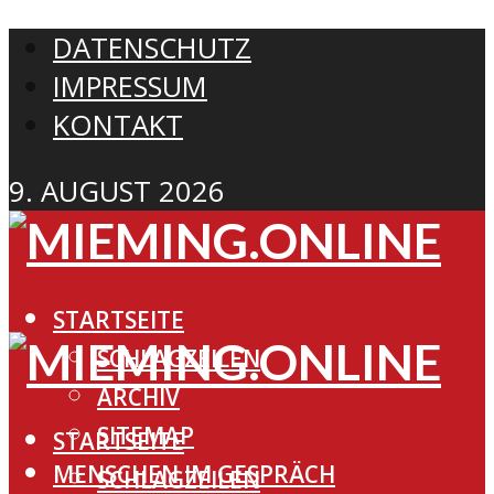
DATENSCHUTZ
IMPRESSUM
KONTAKT
9. AUGUST 2026
STARTSEITE
SCHLAGZEILEN
ARCHIV
SITEMAP
STARTSEITE
MENSCHEN IM GESPRÄCH
SCHLAGZEILEN