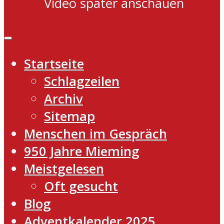
Video später anschauen
Startseite
Schlagzeilen
Archiv
Sitemap
Menschen im Gespräch
950 Jahre Mieming
Meistgelesen
Oft gesucht
Blog
Adventkalender 2025