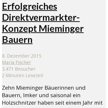
Erfolgreiches
Direktvermarkter-
Konzept Mieminger
Bauern
8. Dezember 2015
Maria Fischer
3.471 Besucher
2 Minuten Lesezeit
Zehn Mieminger Bäuerinnen und
Bauern, Imker und saisonal ein
Holzschnitzer haben seit einem Jahr mit