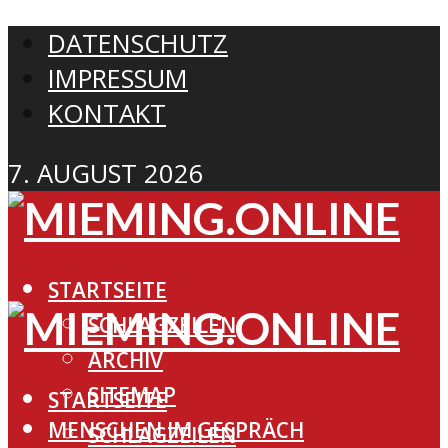
DATENSCHUTZ
IMPRESSUM
KONTAKT
7. AUGUST 2026
STARTSEITE
SCHLAGZEILEN
ARCHIV
SITEMAP
STARTSEITE
MENSCHEN IM GESPRÄCH
SCHLAGZEILEN