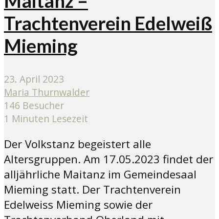
Maitanz –
Trachtenverein Edelweiß
Mieming
23. April 2023
Maria Thurnwalder
146 Besucher
1 Minuten Lesezeit
Der Volkstanz begeistert alle
Altersgruppen. Am 17.05.2023 findet der
alljährliche Maitanz im Gemeindesaal
Mieming statt. Der Trachtenverein
Edelweiss Mieming sowie der