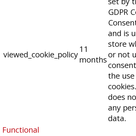
set by 
GDPR C
Consent
and is 
store w
11
viewed_cookie_policy
or not 
months
consent
the use
cookies.
does no
any per
data.
Functional