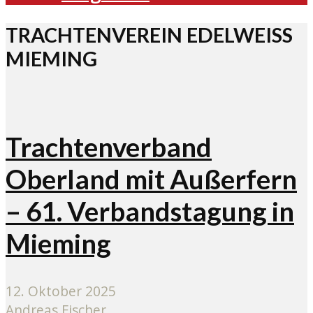
TRACHTENVEREIN EDELWEISS M
IEMING
Trachtenverband
Oberland mit Außerfern
– 61. Verbandstagung in
Mieming
12. Oktober 2025
Andreas Fischer