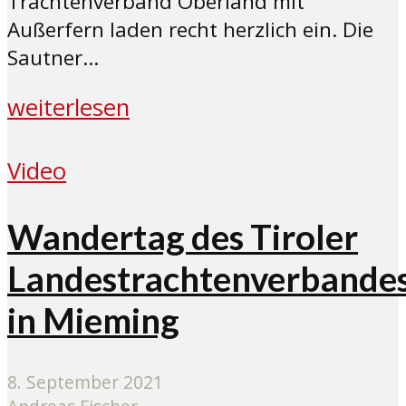
Trachtenverband Oberland mit
Außerfern laden recht herzlich ein. Die
Sautner...
weiterlesen
Video
Wandertag des Tiroler
Landestrachtenverbande
in Mieming
8. September 2021