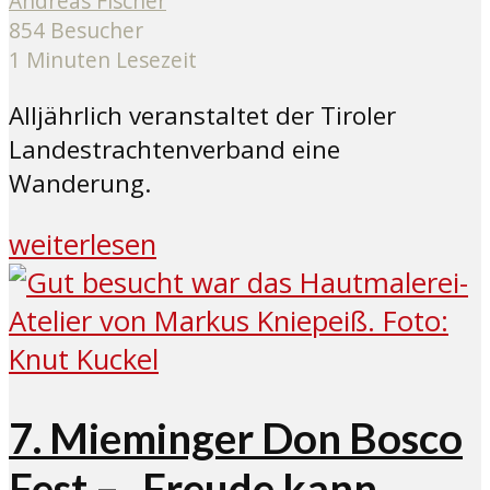
Andreas Fischer
854 Besucher
1 Minuten Lesezeit
Alljährlich veranstaltet der Tiroler
Landestrachtenverband eine
Wanderung.
weiterlesen
7. Mieminger Don Bosco
Fest – „Freude kann