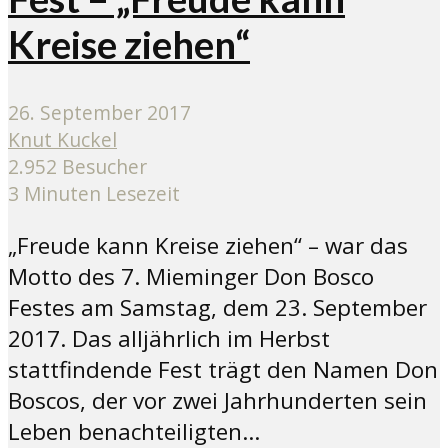
Kreise ziehen“
26. September 2017
Knut Kuckel
2.952 Besucher
3 Minuten Lesezeit
„Freude kann Kreise ziehen“ – war das
Motto des 7. Mieminger Don Bosco
Festes am Samstag, dem 23. September
2017. Das alljährlich im Herbst
stattfindende Fest trägt den Namen Don
Boscos, der vor zwei Jahrhunderten sein
Leben benachteiligten...