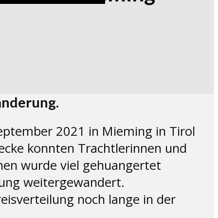
anderung.
eptember 2021 in Mieming in Tirol
ecke konnten Trachtlerinnen und
onen wurde viel gehuangertet
kung weitergewandert.
isverteilung noch lange in der