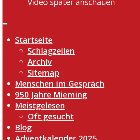
Video später anschauen
Startseite
Schlagzeilen
Archiv
Sitemap
Menschen im Gespräch
950 Jahre Mieming
Meistgelesen
Oft gesucht
Blog
Adventkalender 2025