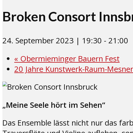
Broken Consort Innsb
24. September 2023 | 19:30
-
21:00
«
Obermieminger Bauern Fest
20 Jahre Kunstwerk-Raum-Mesne
„Meine Seele hört im Sehen“
Das Ensemble lässt nicht nur das far