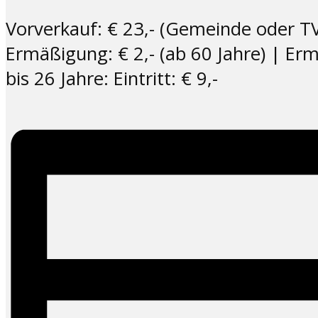
Vorverkauf: € 23,- (Gemeinde oder TV
Ermäßigung: € 2,- (ab 60 Jahre) | E
bis 26 Jahre: Eintritt: € 9,-