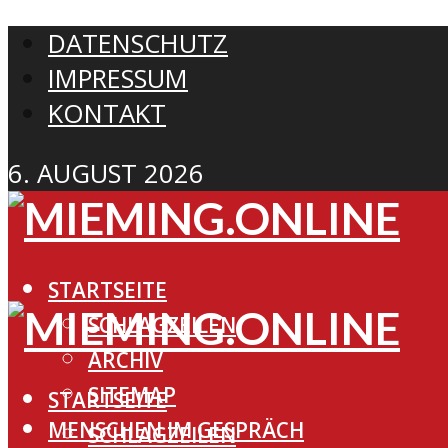
DATENSCHUTZ
IMPRESSUM
KONTAKT
6. AUGUST 2026
STARTSEITE
SCHLAGZEILEN
ARCHIV
SITEMAP
STARTSEITE
MENSCHEN IM GESPRÄCH
SCHLAGZEILEN