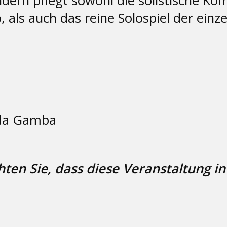
ndern pflegt sowohl die solistische Ko
als auch das reine Solospiel der einz
 da Gamba
en Sie, dass diese Veranstaltung in 