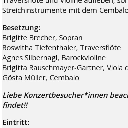
Traversflöte und Violine aufleben, so
Streichinstrumente mit dem Cembalo, 
Besetzung:
Brigitte Brecher, Sopran
Roswitha Tiefenthaler, Traversflöte
Agnes Silbernagl, Barockvioline
Brigitta Rauschmayer-Gartner, Viola
Gösta Müller, Cembalo
Liebe Konzertbesucher*innen beacht
findet!!
Eintritt: