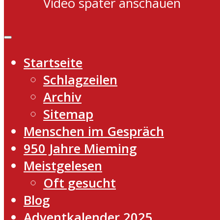
Video später anschauen
Startseite
Schlagzeilen
Archiv
Sitemap
Menschen im Gespräch
950 Jahre Mieming
Meistgelesen
Oft gesucht
Blog
Adventkalender 2025