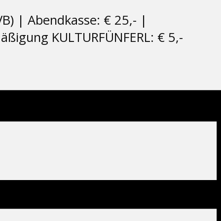
B) | Abendkasse: € 25,- |
rmäßigung KULTURFÜNFERL: € 5,-