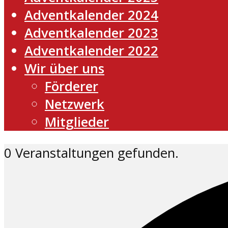
Adventkalender 2024
Adventkalender 2023
Adventkalender 2022
Wir über uns
Förderer
Netzwerk
Mitglieder
0 Veranstaltungen gefunden.