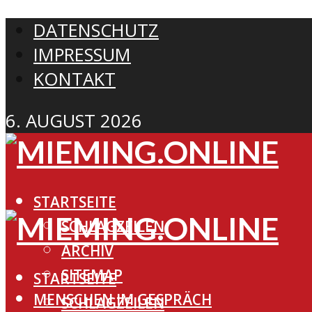
DATENSCHUTZ
IMPRESSUM
KONTAKT
6. AUGUST 2026
STARTSEITE
SCHLAGZEILEN
ARCHIV
SITEMAP
STARTSEITE
MENSCHEN IM GESPRÄCH
SCHLAGZEILEN