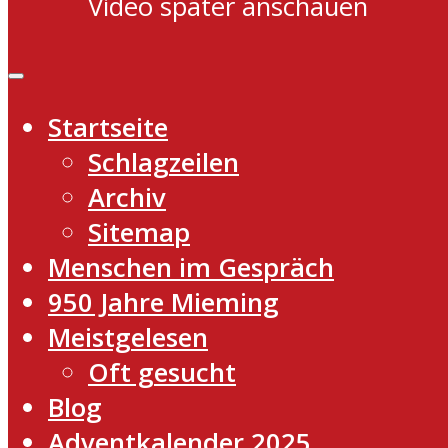
Video später anschauen
Startseite
Schlagzeilen
Archiv
Sitemap
Menschen im Gespräch
950 Jahre Mieming
Meistgelesen
Oft gesucht
Blog
Adventkalender 2025