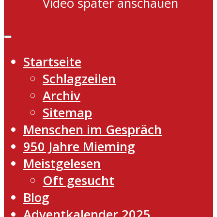
Video später anschauen
Startseite
Schlagzeilen
Archiv
Sitemap
Menschen im Gespräch
950 Jahre Mieming
Meistgelesen
Oft gesucht
Blog
Adventkalender 2025