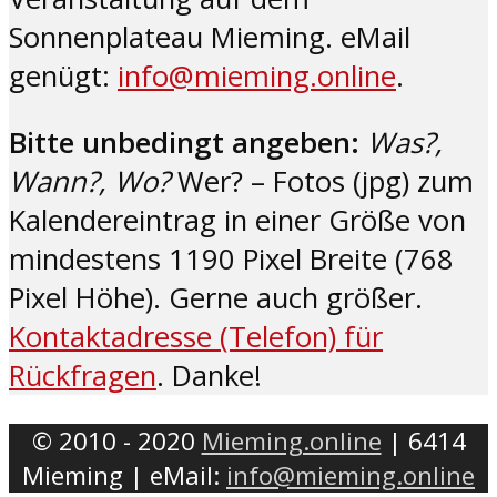
Sonnenplateau Mieming. eMail
genügt:
info@mieming.online
.
Bitte unbedingt angeben:
Was?,
Wann?, Wo?
Wer? – Fotos (jpg) zum
Kalendereintrag in einer Größe von
mindestens 1190 Pixel Breite (768
Pixel Höhe). Gerne auch größer.
Kontaktadresse (Telefon) für
Rückfragen
. Danke!
© 2010 - 2020
Mieming.online
| 6414
Mieming | eMail:
info@mieming.online