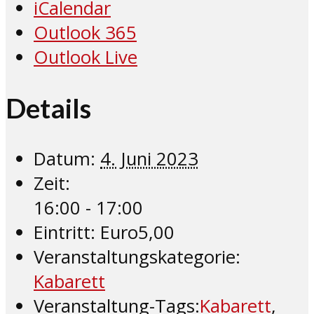
iCalendar
Outlook 365
Outlook Live
Details
Datum:
4. Juni 2023
Zeit:
16:00 - 17:00
Eintritt:
Euro5,00
Veranstaltungskategorie:
Kabarett
Veranstaltung-Tags:
Kabarett
,