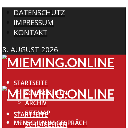
DATENSCHUTZ
IMPRESSUM
KONTAKT
8. AUGUST 2026
STARTSEITE
SCHLAGZEILEN
ARCHIV
SITEMAP
STARTSEITE
MENSCHEN IM GESPRÄCH
SCHLAGZEILEN