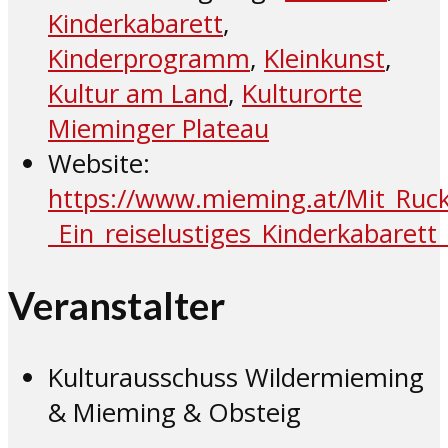
Kinderkabarett
,
Kinderprogramm
,
Kleinkunst
,
Kultur am Land
,
Kulturorte
Mieminger Plateau
Website:
https://www.mieming.at/Mit_Ruck
_Ein_reiselustiges_Kinderkabaret
Veranstalter
Kulturausschuss Wildermieming
& Mieming & Obsteig