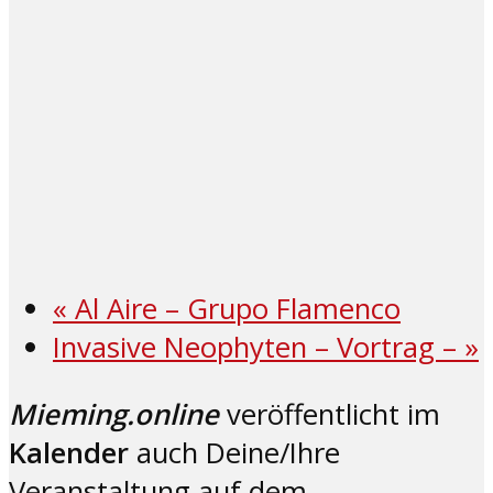
«
Al Aire – Grupo Flamenco
Invasive Neophyten – Vortrag –
»
Mieming.online
veröffentlicht im
Kalender
auch Deine/Ihre
Veranstaltung auf dem