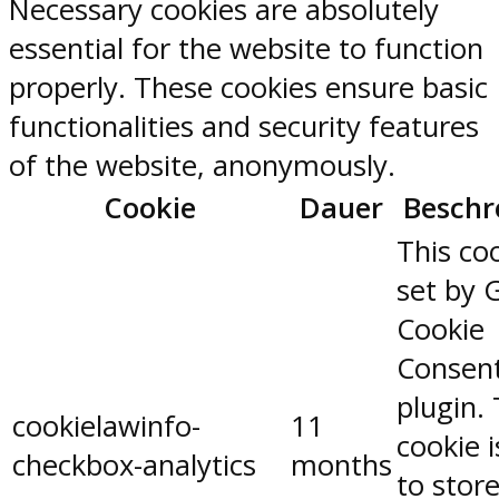
Necessary cookies are absolutely
essential for the website to function
properly. These cookies ensure basic
functionalities and security features
of the website, anonymously.
Cookie
Dauer
Beschr
This coo
set by 
Cookie
Consen
plugin.
cookielawinfo-
11
cookie 
checkbox-analytics
months
to stor