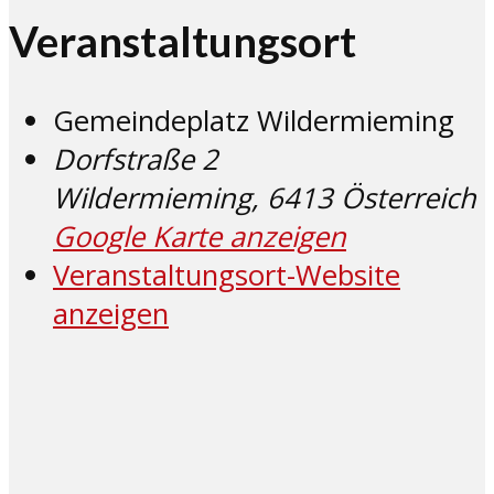
Veranstaltungsort
Gemeindeplatz Wildermieming
Dorfstraße 2
Wildermieming
,
6413
Österreich
Google Karte anzeigen
Veranstaltungsort-Website
anzeigen