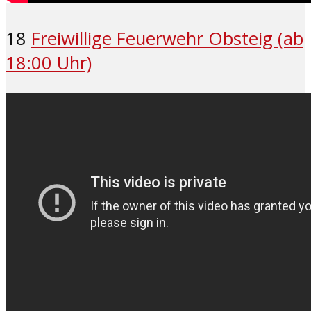
18
Freiwillige Feuerwehr Obsteig (ab
18:00 Uhr)