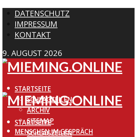
DATENSCHUTZ
IMPRESSUM
KONTAKT
9. AUGUST 2026
STARTSEITE
SCHLAGZEILEN
ARCHIV
SITEMAP
STARTSEITE
MENSCHEN IM GESPRÄCH
SCHLAGZEILEN