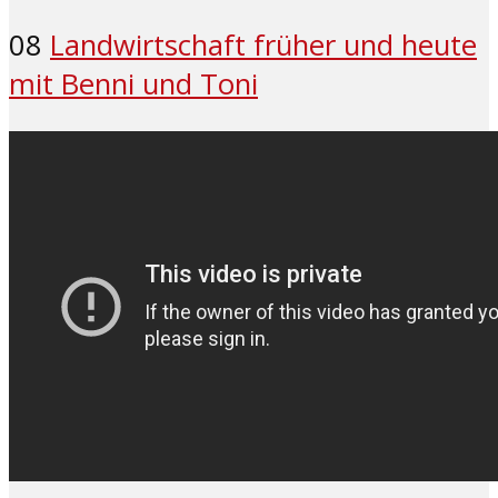
08
Landwirtschaft früher und heute
mit Benni und Toni