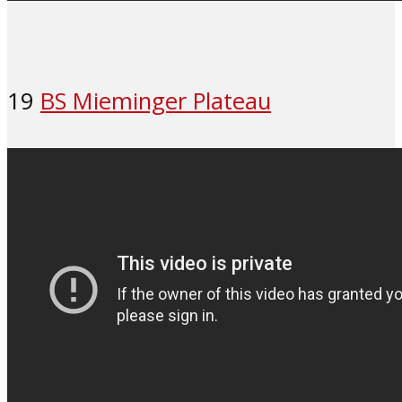
19
BS Mieminger Plateau