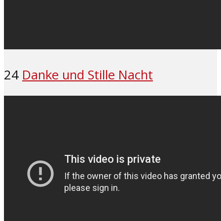
24
Danke und Stille Nacht