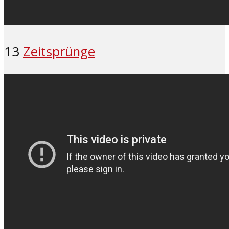
13
Zeitsprünge