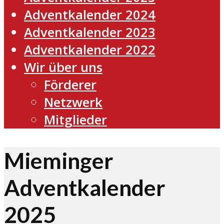
Adventkalender 2024
Adventkalender 2023
Adventkalender 2022
Wir über uns
Förderer
Netzwerk
Mitglieder
Mieminger
Adventkalender
2025