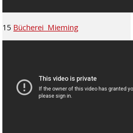
15
Bücherei Mieming