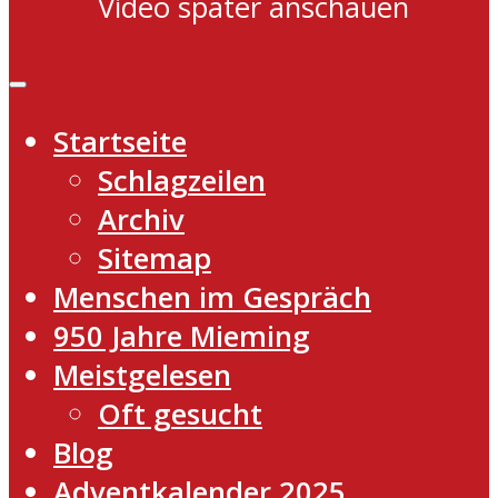
Video später anschauen
Startseite
Schlagzeilen
Archiv
Sitemap
Menschen im Gespräch
950 Jahre Mieming
Meistgelesen
Oft gesucht
Blog
Adventkalender 2025