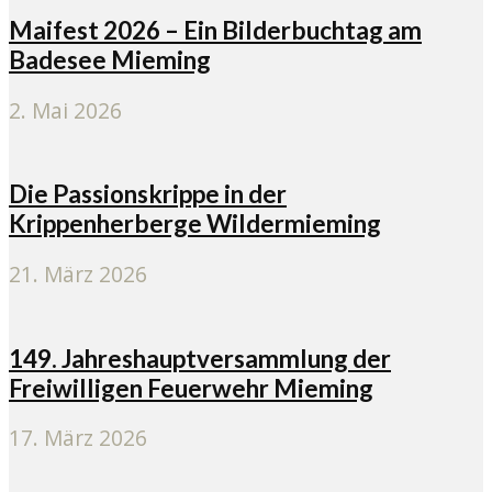
Maifest 2026 – Ein Bilderbuchtag am
Badesee Mieming
2. Mai 2026
Die Passionskrippe in der
Krippenherberge Wildermieming
21. März 2026
149. Jahreshauptversammlung der
Freiwilligen Feuerwehr Mieming
17. März 2026