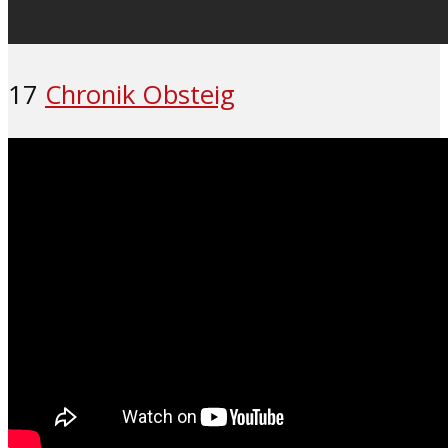
17
Chronik Obsteig