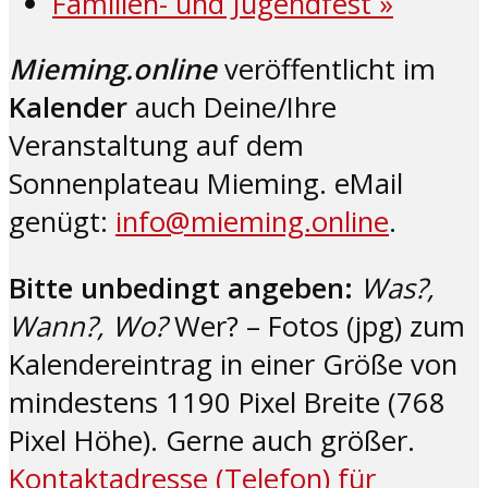
Familien- und Jugendfest
»
Mieming.online
veröffentlicht im
Kalender
auch Deine/Ihre
Veranstaltung auf dem
Sonnenplateau Mieming. eMail
genügt:
info@mieming.online
.
Bitte unbedingt angeben:
Was?,
Wann?, Wo?
Wer? – Fotos (jpg) zum
Kalendereintrag in einer Größe von
mindestens 1190 Pixel Breite (768
Pixel Höhe). Gerne auch größer.
Kontaktadresse (Telefon) für