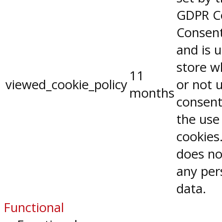
GDPR C
Consent
and is 
store w
11
viewed_cookie_policy
or not 
months
consent
the use
cookies.
does no
any per
data.
Functional