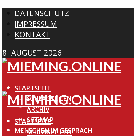
DATENSCHUTZ
IMPRESSUM
KONTAKT
8. AUGUST 2026
STARTSEITE
SCHLAGZEILEN
ARCHIV
SITEMAP
STARTSEITE
MENSCHEN IM GESPRÄCH
SCHLAGZEILEN