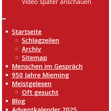
Video später anschauen
Startseite
Schlagzeilen
Archiv
Sitemap
Menschen im Gespräch
950 Jahre Mieming
Meistgelesen
Oft gesucht
Blog
Adventkalender 2025