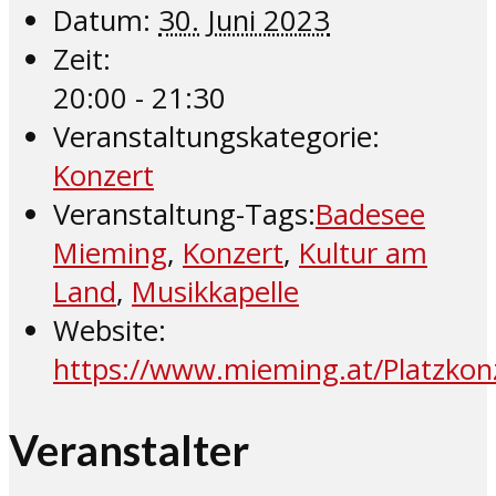
Datum:
30. Juni 2023
Zeit:
20:00 - 21:30
Veranstaltungskategorie:
Konzert
Veranstaltung-Tags:
Badesee
Mieming
,
Konzert
,
Kultur am
Land
,
Musikkapelle
Website:
https://www.mieming.at/Platzkon
Veranstalter