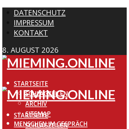
DATENSCHUTZ
IMPRESSUM
KONTAKT
8. AUGUST 2026
STARTSEITE
SCHLAGZEILEN
ARCHIV
SITEMAP
STARTSEITE
MENSCHEN IM GESPRÄCH
SCHLAGZEILEN