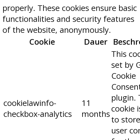
properly. These cookies ensure basic
functionalities and security features
of the website, anonymously.
Cookie
Dauer
Beschr
This coo
set by 
Cookie
Consen
plugin.
cookielawinfo-
11
cookie 
checkbox-analytics
months
to stor
user co