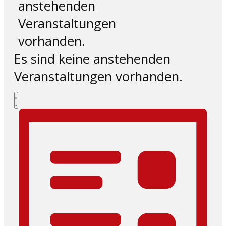
anstehenden
Veranstaltungen
vorhanden.
Es sind keine anstehenden
Veranstaltungen vorhanden.
Ansichten-
Veranstaltung
Liste
Ansichten-
Navigation
Navigation