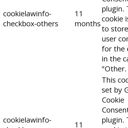
plugin.
cookielawinfo-
11
cookie 
checkbox-others
months
to stor
user co
for the
in the 
"Other.
This coo
set by 
Cookie
Consen
cookielawinfo-
plugin.
11