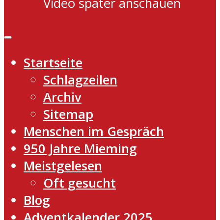
Video später anschauen
Startseite
Schlagzeilen
Archiv
Sitemap
Menschen im Gespräch
950 Jahre Mieming
Meistgelesen
Oft gesucht
Blog
Adventkalender 2025