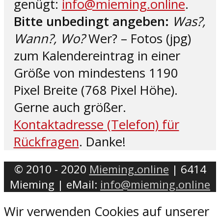
genügt:
info@mieming.online
.
Bitte unbedingt angeben:
Was?,
Wann?, Wo?
Wer? – Fotos (jpg)
zum Kalendereintrag in einer
Größe von mindestens 1190
Pixel Breite (768 Pixel Höhe).
Gerne auch größer.
Kontaktadresse (Telefon) für
Rückfragen
. Danke!
© 2010 - 2020
Mieming.online
| 6414
Mieming | eMail:
info@mieming.online
Wir verwenden Cookies auf unserer