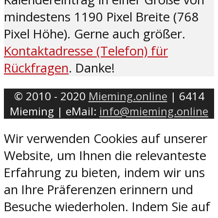
mindestens 1190 Pixel Breite (768
Pixel Höhe). Gerne auch größer.
Kontaktadresse (Telefon) für
Rückfragen
. Danke!
© 2010 - 2020
Mieming.online
| 6414
Mieming | eMail:
info@mieming.online
Wir verwenden Cookies auf unserer
Website, um Ihnen die relevanteste
Erfahrung zu bieten, indem wir uns
an Ihre Präferenzen erinnern und
Besuche wiederholen. Indem Sie auf