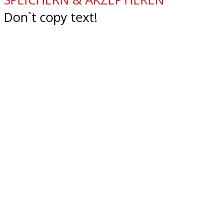
Don`t copy text!