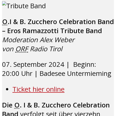
O
.I & B. Zucchero Celebration Band
– Eros Ramazzotti Tribute Band
Moderation Alex Weber
von
ORF
Radio Tirol
07. September 2024 | Beginn:
20:00 Uhr | Badesee Untermieming
Ticket hier online
Die
O
. I & B. Zucchero Celebration
Band
verfolgt seit über vierzehn