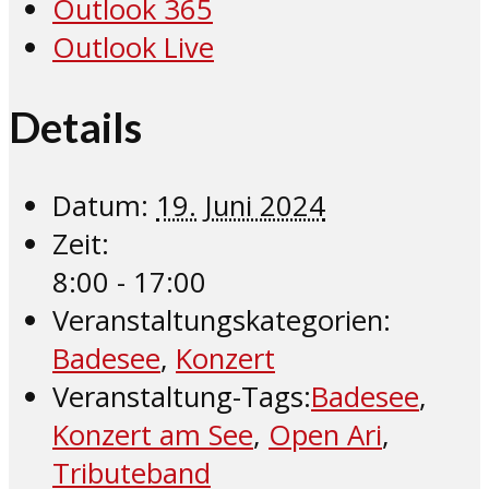
Outlook 365
Outlook Live
Details
Datum:
19. Juni 2024
Zeit:
8:00 - 17:00
Veranstaltungskategorien:
Badesee
,
Konzert
Veranstaltung-Tags:
Badesee
,
Konzert am See
,
Open Ari
,
Tributeband