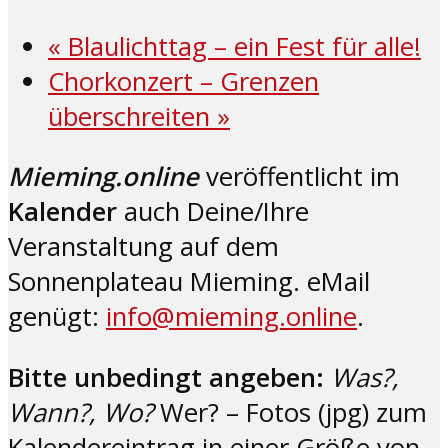
«
Blaulichttag – ein Fest für alle!
Chorkonzert – Grenzen
überschreiten
»
Mieming.online
veröffentlicht im
Kalender
auch Deine/Ihre
Veranstaltung auf dem
Sonnenplateau Mieming. eMail
genügt:
info@mieming.online
.
Bitte unbedingt angeben:
Was?,
Wann?, Wo?
Wer? – Fotos (jpg) zum
Kalendereintrag in einer Größe von