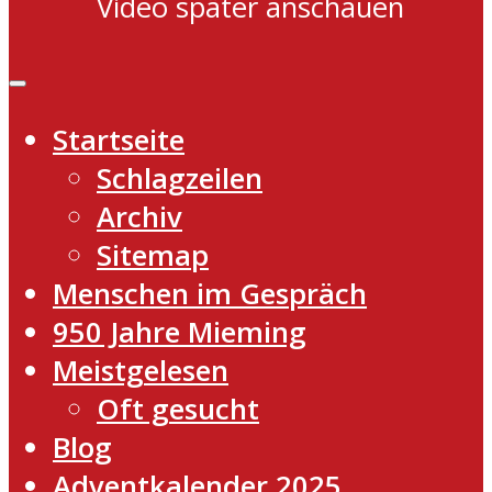
Video später anschauen
Startseite
Schlagzeilen
Archiv
Sitemap
Menschen im Gespräch
950 Jahre Mieming
Meistgelesen
Oft gesucht
Blog
Adventkalender 2025