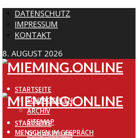
DATENSCHUTZ
IMPRESSUM
KONTAKT
8. AUGUST 2026
STARTSEITE
SCHLAGZEILEN
ARCHIV
SITEMAP
STARTSEITE
MENSCHEN IM GESPRÄCH
SCHLAGZEILEN