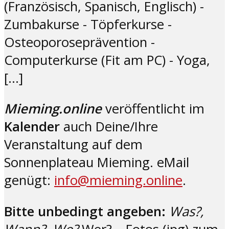
(Französisch, Spanisch, Englisch) -
Zumbakurse - Töpferkurse -
Osteoporoseprävention -
Computerkurse (Fit am PC) - Yoga,
[…]
Mieming.online
veröffentlicht im
Kalender
auch Deine/Ihre
Veranstaltung auf dem
Sonnenplateau Mieming. eMail
genügt:
info@mieming.online
.
Bitte unbedingt angeben:
Was?,