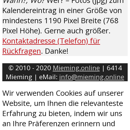
Wann?, Wo?
Wer? – Fotos (jpg) zum
Kalendereintrag in einer Größe von
mindestens 1190 Pixel Breite (768
Pixel Höhe). Gerne auch größer.
Kontaktadresse (Telefon) für
Rückfragen
. Danke!
© 2010 - 2020
Mieming.online
| 6414
Mieming | eMail:
info@mieming.online
Wir verwenden Cookies auf unserer
Website, um Ihnen die relevanteste
Erfahrung zu bieten, indem wir uns
an Ihre Präferenzen erinnern und