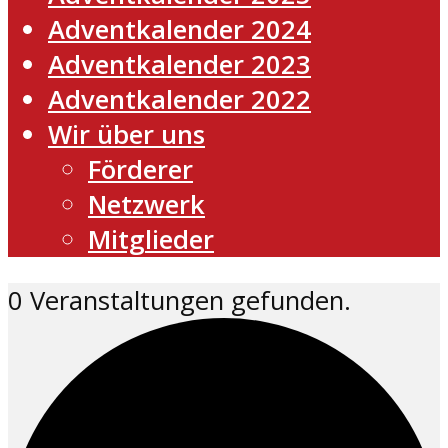
Adventkalender 2024
Adventkalender 2023
Adventkalender 2022
Wir über uns
Förderer
Netzwerk
Mitglieder
0 Veranstaltungen gefunden.