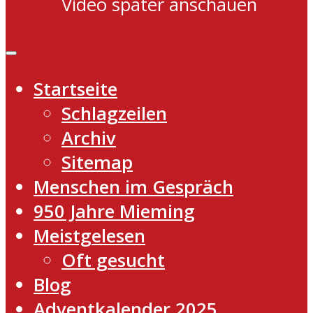
Video später anschauen
Startseite
Schlagzeilen
Archiv
Sitemap
Menschen im Gespräch
950 Jahre Mieming
Meistgelesen
Oft gesucht
Blog
Adventkalender 2025