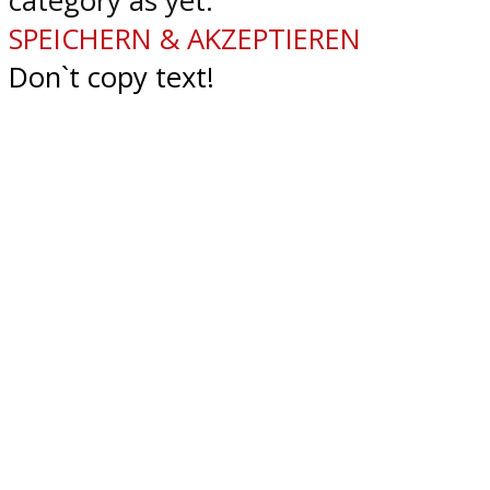
category as yet.
SPEICHERN & AKZEPTIEREN
Don`t copy text!