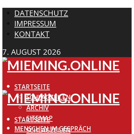
DATENSCHUTZ
IMPRESSUM
KONTAKT
7. AUGUST 2026
STARTSEITE
SCHLAGZEILEN
ARCHIV
SITEMAP
STARTSEITE
MENSCHEN IM GESPRÄCH
SCHLAGZEILEN