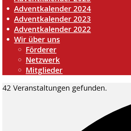
Adventkalender 2024
Adventkalender 2023
Adventkalender 2022
Wir über uns
Förderer
Netzwerk
Mitglieder
42 Veranstaltungen gefunden.