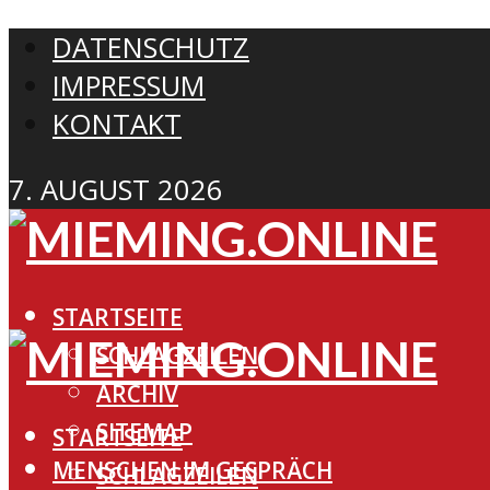
DATENSCHUTZ
IMPRESSUM
KONTAKT
7. AUGUST 2026
STARTSEITE
SCHLAGZEILEN
ARCHIV
SITEMAP
STARTSEITE
MENSCHEN IM GESPRÄCH
SCHLAGZEILEN