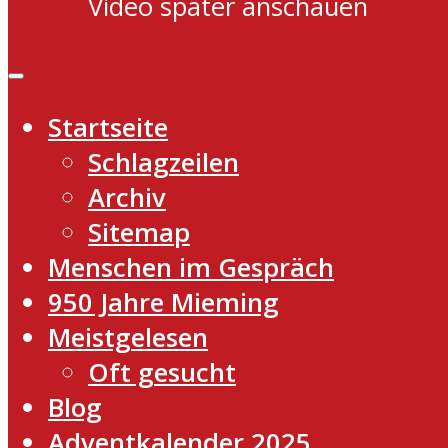
Video später anschauen
Startseite
Schlagzeilen
Archiv
Sitemap
Menschen im Gespräch
950 Jahre Mieming
Meistgelesen
Oft gesucht
Blog
Adventkalender 2025