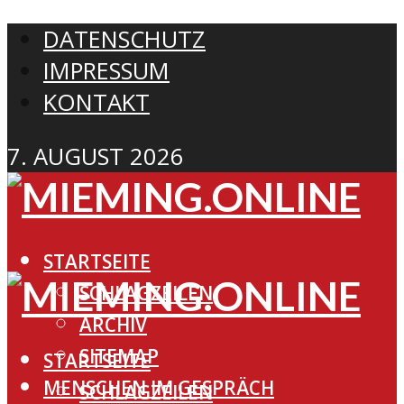
DATENSCHUTZ
IMPRESSUM
KONTAKT
7. AUGUST 2026
STARTSEITE
SCHLAGZEILEN
ARCHIV
SITEMAP
STARTSEITE
MENSCHEN IM GESPRÄCH
SCHLAGZEILEN