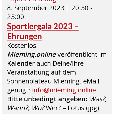
8. September 2023 | 20:30
-
23:00
Sportlergala 2023 –
Ehrungen
Kostenlos
Mieming.online
veröffentlicht im
Kalender
auch Deine/Ihre
Veranstaltung auf dem
Sonnenplateau Mieming. eMail
genügt:
info@mieming.online
.
Bitte unbedingt angeben:
Was?,
Wann?, Wo?
Wer? – Fotos (jpg)