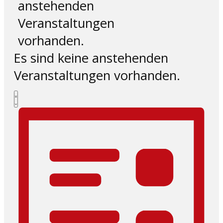
anstehenden
Veranstaltungen
vorhanden.
Es sind keine anstehenden
Veranstaltungen vorhanden.
Ansichten-
Veranstaltung
Liste
Ansichten-
Navigation
Navigation