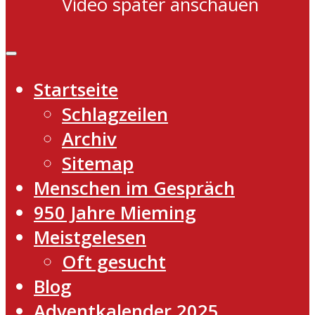
Video später anschauen
Startseite
Schlagzeilen
Archiv
Sitemap
Menschen im Gespräch
950 Jahre Mieming
Meistgelesen
Oft gesucht
Blog
Adventkalender 2025