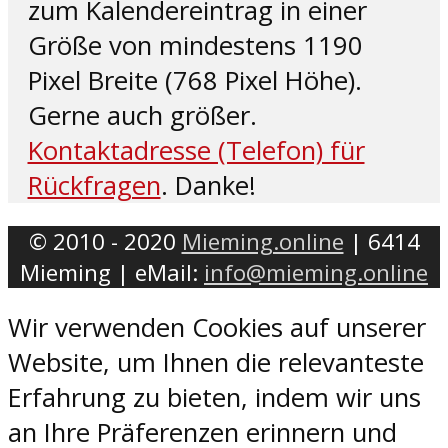
zum Kalendereintrag in einer
Größe von mindestens 1190
Pixel Breite (768 Pixel Höhe).
Gerne auch größer.
Kontaktadresse (Telefon) für
Rückfragen
. Danke!
© 2010 - 2020
Mieming.online
| 6414
Mieming | eMail:
info@mieming.online
Wir verwenden Cookies auf unserer
Website, um Ihnen die relevanteste
Erfahrung zu bieten, indem wir uns
an Ihre Präferenzen erinnern und