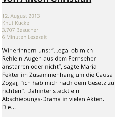
12. August 2013
Knut Kuckel
3.707 Besucher
6 Minuten Lesezeit
Wir erinnern uns: ”...egal ob mich
Rehlein-Augen aus dem Fernseher
anstarren oder nicht”, sagte Maria
Fekter im Zusammenhang um die Causa
Zogaj, "ich hab mich nach dem Gesetz zu
richten". Dahinter steckt ein
Abschiebungs-Drama in vielen Akten.
Die...