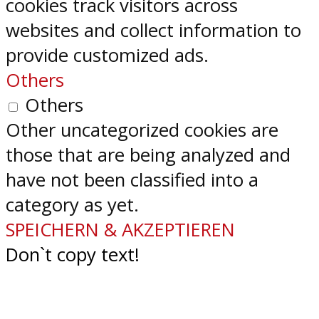
cookies track visitors across
websites and collect information to
provide customized ads.
Others
Others
Other uncategorized cookies are
those that are being analyzed and
have not been classified into a
category as yet.
SPEICHERN & AKZEPTIEREN
Don`t copy text!