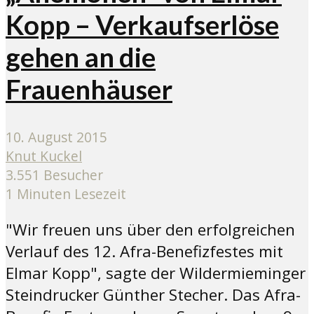
Kopp – Verkaufserlöse
gehen an die
Frauenhäuser
10. August 2015
Knut Kuckel
3.551 Besucher
1 Minuten Lesezeit
"Wir freuen uns über den erfolgreichen
Verlauf des 12. Afra-Benefizfestes mit
Elmar Kopp", sagte der Wildermieminger
Steindrucker Günther Stecher. Das Afra-