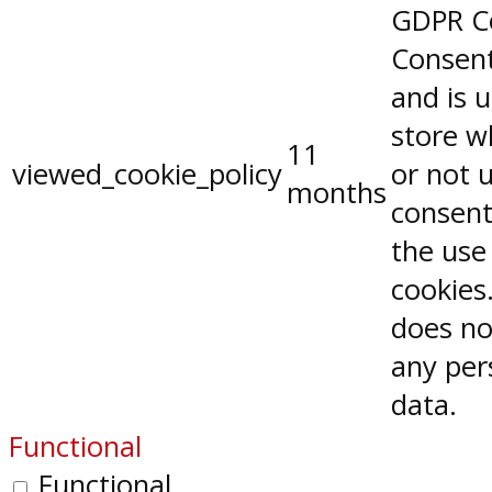
GDPR C
Consent
and is 
store w
11
viewed_cookie_policy
or not 
months
consent
the use
cookies.
does no
any per
data.
Functional
Functional