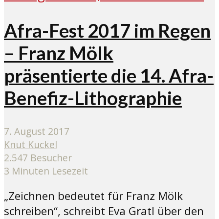
Afra-Fest 2017 im Regen
– Franz Mölk
präsentierte die 14. Afra-
Benefiz-Lithographie
7. August 2017
Knut Kuckel
2.547 Besucher
3 Minuten Lesezeit
„Zeichnen bedeutet für Franz Mölk
schreiben“, schreibt Eva Gratl über den