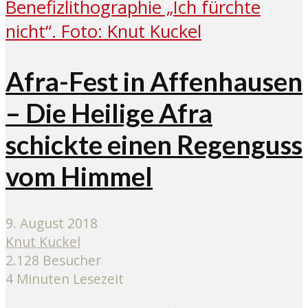
Afra-Fest in Affenhausen
– Die Heilige Afra
schickte einen Regenguss
vom Himmel
9. August 2018
Knut Kuckel
2.128 Besucher
4 Minuten Lesezeit