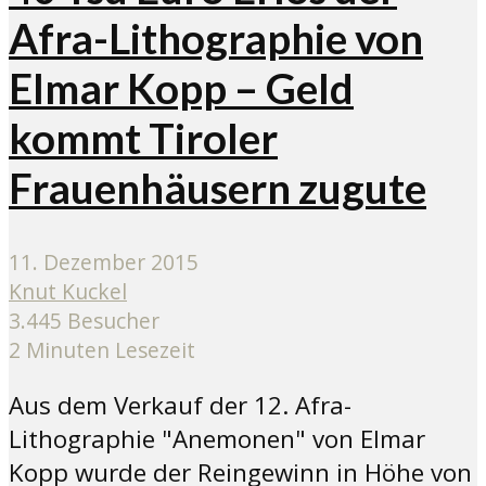
Afra-Lithographie von
Elmar Kopp – Geld
kommt Tiroler
Frauenhäusern zugute
11. Dezember 2015
Knut Kuckel
3.445 Besucher
2 Minuten Lesezeit
Aus dem Verkauf der 12. Afra-
Lithographie "Anemonen" von Elmar
Kopp wurde der Reingewinn in Höhe von