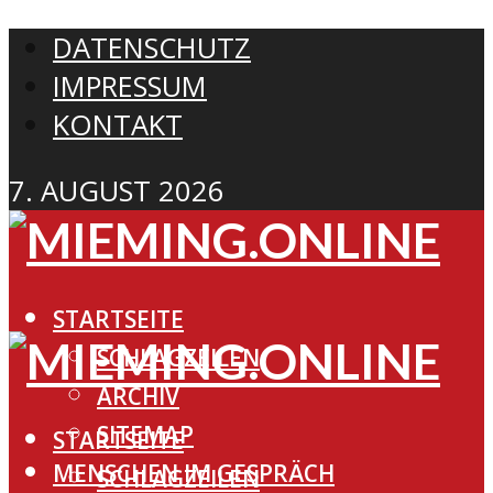
DATENSCHUTZ
IMPRESSUM
KONTAKT
7. AUGUST 2026
STARTSEITE
SCHLAGZEILEN
ARCHIV
SITEMAP
STARTSEITE
MENSCHEN IM GESPRÄCH
SCHLAGZEILEN