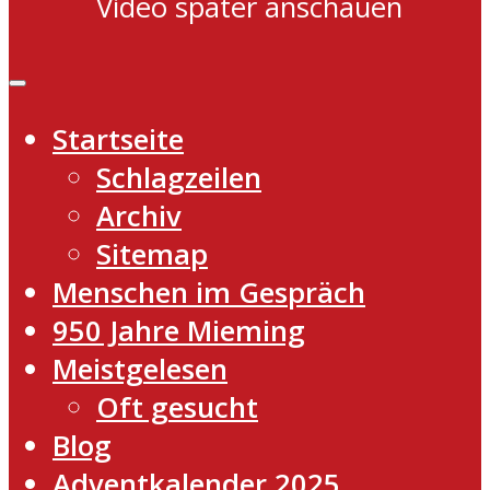
Video später anschauen
Startseite
Schlagzeilen
Archiv
Sitemap
Menschen im Gespräch
950 Jahre Mieming
Meistgelesen
Oft gesucht
Blog
Adventkalender 2025