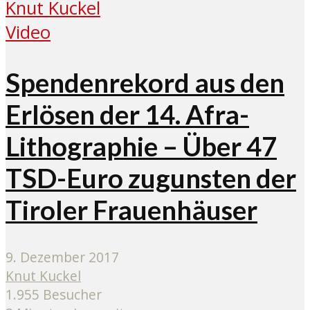
Video
Spendenrekord aus den
Erlösen der 14. Afra-
Lithographie – Über 47
TSD-Euro zugunsten der
Tiroler Frauenhäuser
9. Dezember 2017
Knut Kuckel
1.955 Besucher