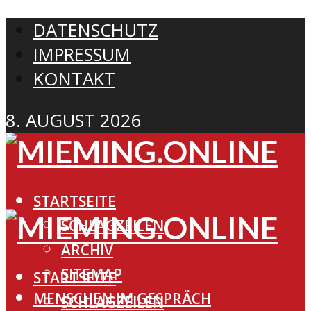
DATENSCHUTZ
IMPRESSUM
KONTAKT
8. AUGUST 2026
STARTSEITE
SCHLAGZEILEN
ARCHIV
SITEMAP
STARTSEITE
MENSCHEN IM GESPRÄCH
SCHLAGZEILEN