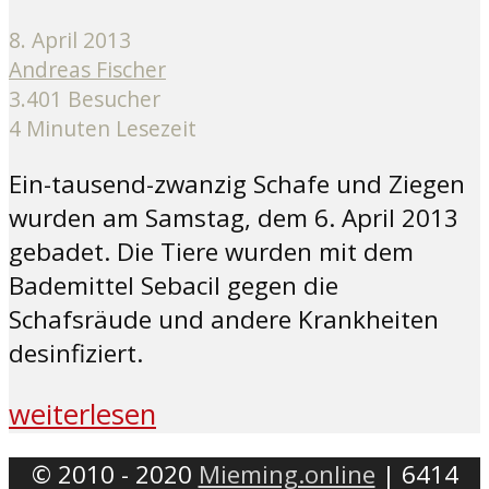
8. April 2013
Andreas Fischer
3.401 Besucher
4 Minuten Lesezeit
Ein-tausend-zwanzig Schafe und Ziegen
wurden am Samstag, dem 6. April 2013
gebadet. Die Tiere wurden mit dem
Bademittel Sebacil gegen die
Schafsräude und andere Krankheiten
desinfiziert.
weiterlesen
© 2010 - 2020
Mieming.online
| 6414