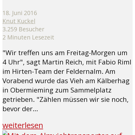
18. Juni 2016
Knut Kuckel
3.259 Besucher
2 Minuten Lesezeit
"Wir treffen uns am Freitag-Morgen um
4 Uhr", sagt Martin Reich, mit Fabio Riml
im Hirten-Team der Feldernalm. Am
Vorabend wurde das Vieh am Kälberhag
in Obermieming zum Sammelplatz
getrieben. "Zählen müssen wir sie noch,
bevor der...
weiterlesen