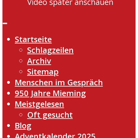
Video später anschauen
Startseite
Schlagzeilen
Archiv
Sitemap
Menschen im Gespräch
950 Jahre Mieming
Meistgelesen
Oft gesucht
Blog
Adventkalender 2025