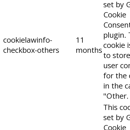
set by 
Cookie
Consen
plugin.
cookielawinfo-
11
cookie 
checkbox-others
months
to stor
user co
for the
in the 
"Other.
This coo
set by 
Cookie