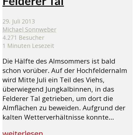
Felderer Tal
29. Juli 2013
Michael Sonnweber
4.271 Besucher
1 Minuten Lesezeit
Die Hälfte des Almsommers ist bald
schon vorüber. Auf der Hochfeldernalm
wird Mitte Juli ein Teil des Viehs,
überwiegend Jungkalbinnen, in das
Felderer Tal getrieben, um dort die
Almflächen zu beweiden. Aufgrund der
kalten Wetterverhältnisse konnte...
weiterlesen