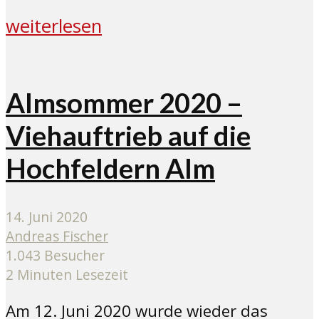
weiterlesen
Almsommer 2020 –
Viehauftrieb auf die
Hochfeldern Alm
14. Juni 2020
Andreas Fischer
1.043 Besucher
2 Minuten Lesezeit
Am 12. Juni 2020 wurde wieder das