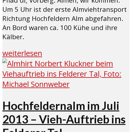
Pfiad di, Vorberg. Almen, wir kommen.
Um 5 Uhr ist der erste Almviehtransport
Richtung Hochfeldern Alm abgefahren.
An Bord waren ca. 100 Kühe und ihre
Kälber.
weiterlesen
Hochfeldernalm im Juli
2013 – Vieh-Auftrieb ins