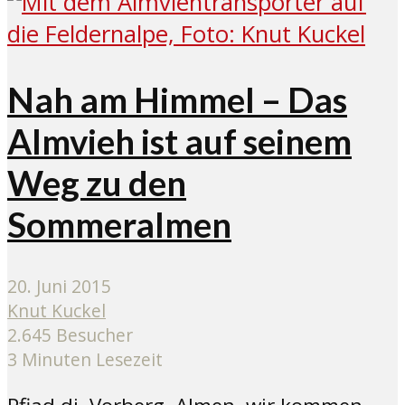
Nah am Himmel – Das
Almvieh ist auf seinem
Weg zu den
Sommeralmen
20. Juni 2015
Knut Kuckel
2.645 Besucher
3 Minuten Lesezeit