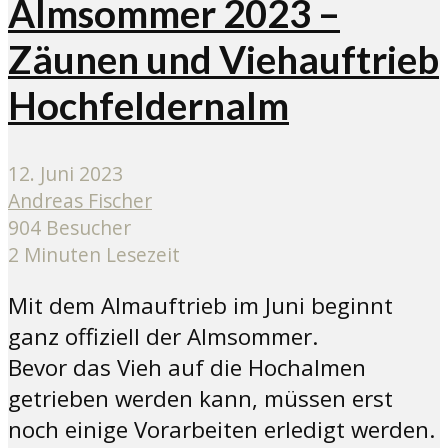
Almsommer 2023 –
Zäunen und Viehauftrieb
Hochfeldernalm
12. Juni 2023
Andreas Fischer
904 Besucher
2 Minuten Lesezeit
Mit dem Almauftrieb im Juni beginnt
ganz offiziell der Almsommer.
Bevor das Vieh auf die Hochalmen
getrieben werden kann, müssen erst
noch einige Vorarbeiten erledigt werden.