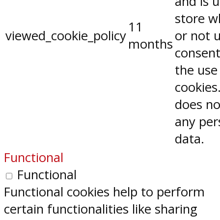
and is 
store w
11
viewed_cookie_policy
or not 
months
consent
the use
cookies.
does no
any per
data.
Functional
Functional
Functional cookies help to perform
certain functionalities like sharing