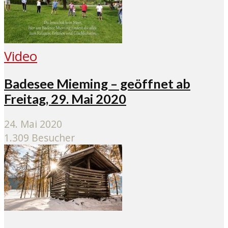
Video
Badesee Mieming – geöffnet ab
Freitag, 29. Mai 2020
24. Mai 2020
1.309 Besucher