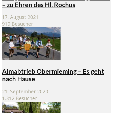
– zu Ehren des Hl. Rochus
17. August 2021
919 Besucher
Almabtrieb Obermieming – Es geht
nach Hause
21. September 2020
1.312 Besucher