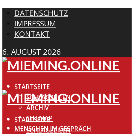
DATENSCHUTZ
IMPRESSUM
KONTAKT
6. AUGUST 2026
STARTSEITE
SCHLAGZEILEN
ARCHIV
SITEMAP
STARTSEITE
MENSCHEN IM GESPRÄCH
SCHLAGZEILEN