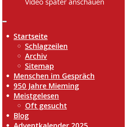
Video später anschauen
Startseite
Schlagzeilen
Archiv
Sitemap
Menschen im Gespräch
950 Jahre Mieming
Meistgelesen
Oft gesucht
Blog
Adventkalender 2025