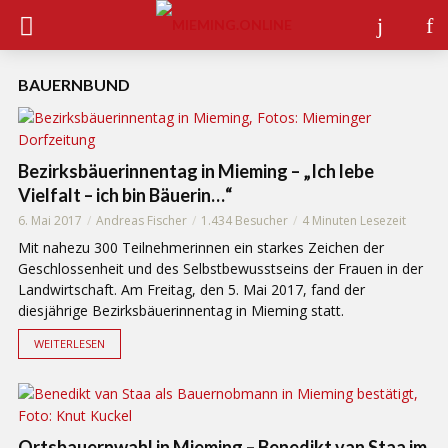
BAUERNBUND
Bezirksbäuerinnentag in Mieming – „Ich lebe
Vielfalt – ich bin Bäuerin…“
6. Mai 2017
Andreas Fischer
1.434 Besucher
4 Minuten Lesezeit
Mit nahezu 300 Teilnehmerinnen ein starkes Zeichen der
Geschlossenheit und des Selbstbewusstseins der Frauen in der
Landwirtschaft. Am Freitag, den 5. Mai 2017, fand der
diesjährige Bezirksbäuerinnentag in Mieming statt.
WEITERLESEN
Ortsbauernwahl in Mieming – Benedikt van Staa im