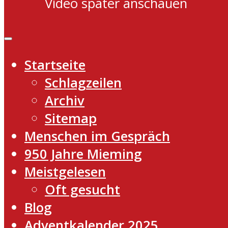
Video später anschauen
Startseite
Schlagzeilen
Archiv
Sitemap
Menschen im Gespräch
950 Jahre Mieming
Meistgelesen
Oft gesucht
Blog
Adventkalender 2025