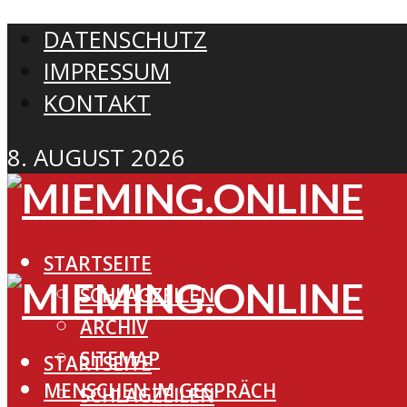
DATENSCHUTZ
IMPRESSUM
KONTAKT
8. AUGUST 2026
STARTSEITE
SCHLAGZEILEN
ARCHIV
SITEMAP
STARTSEITE
MENSCHEN IM GESPRÄCH
SCHLAGZEILEN