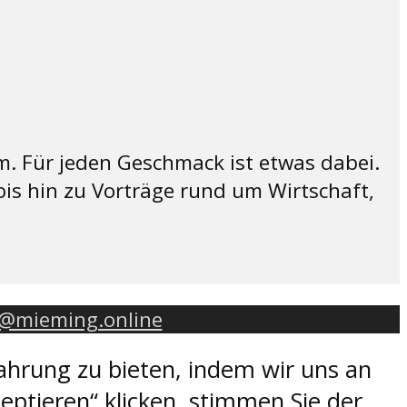
. Für jeden Geschmack ist etwas dabei.
bis hin zu Vorträge rund um Wirtschaft,
o@mieming.online
ahrung zu bieten, indem wir uns an
eptieren“ klicken, stimmen Sie der