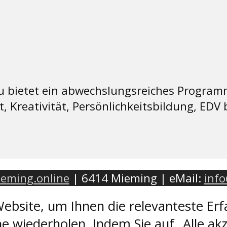
 bietet ein abwechslungsreiches Programm
 Kreativität, Persönlichkeitsbildung, EDV 
eming.online
| 6414 Mieming | eMail:
inf
ebsite, um Ihnen die relevanteste Erf
e wiederholen. Indem Sie auf „Alle akz