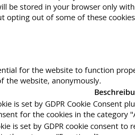
ill be stored in your browser only wit
But opting out of some of these cookie
ntial for the website to function prop
 of the website, anonymously.
Beschreib
okie is set by GDPR Cookie Consent plu
sent for the cookies in the category "
kie is set by GDPR cookie consent to r