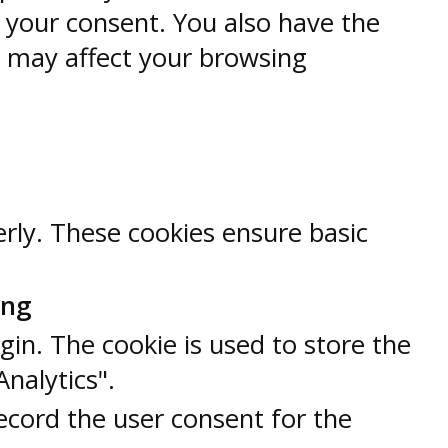
h your consent. You also have the
s may affect your browsing
erly. These cookies ensure basic
ung
gin. The cookie is used to store the
Analytics".
ecord the user consent for the