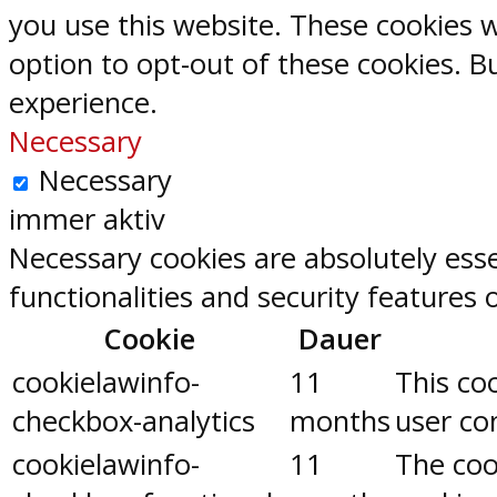
you use this website. These cookies w
option to opt-out of these cookies. 
experience.
Necessary
Necessary
immer aktiv
Necessary cookies are absolutely esse
functionalities and security features
Cookie
Dauer
cookielawinfo-
11
This co
checkbox-analytics
months
user con
cookielawinfo-
11
The coo