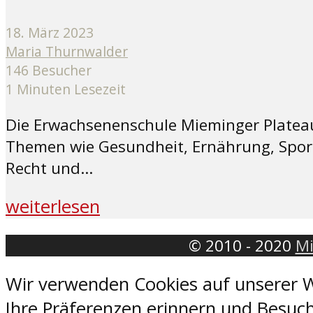
18. März 2023
Maria Thurnwalder
146 Besucher
1 Minuten Lesezeit
Die Erwachsenenschule Mieminger Plateau
Themen wie Gesundheit, Ernährung, Sport,
Recht und...
weiterlesen
© 2010 - 2020
Mi
Wir verwenden Cookies auf unserer W
Ihre Präferenzen erinnern und Besuch