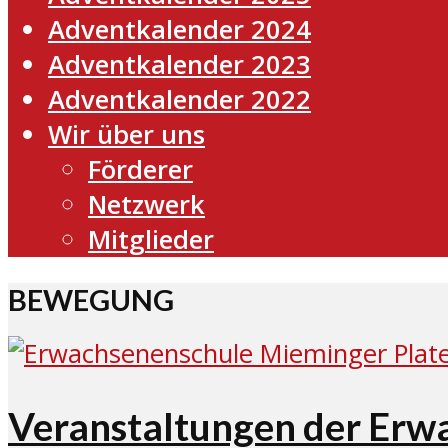
Adventkalender 2024
Adventkalender 2023
Adventkalender 2022
Wir über uns
Förderer
Netzwerk
Mitglieder
BEWEGUNG
Veranstaltungen der Erw