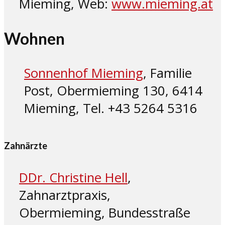
Mieming, Web:
www.mieming.at
Wohnen
Sonnenhof Mieming
, Familie
Post, Obermieming 130, 6414
Mieming, Tel. +43 5264 5316
Zahnärzte
DDr. Christine Hell
,
Zahnarztpraxis,
Obermieming, Bundesstraße