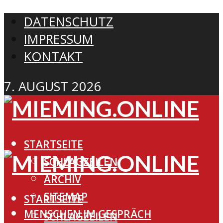
DATENSCHUTZ
IMPRESSUM
KONTAKT
7. AUGUST 2026
STARTSEITE
SCHLAGZEILEN
ARCHIV
SITEMAP
STARTSEITE
MENSCHEN IM GESPRÄCH
SCHLAGZEILEN