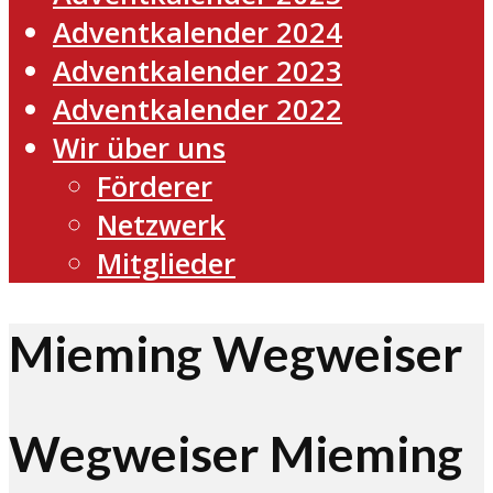
Adventkalender 2024
Adventkalender 2023
Adventkalender 2022
Wir über uns
Förderer
Netzwerk
Mitglieder
Mieming Wegweiser
Wegweiser Mieming