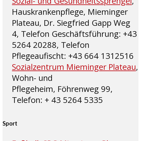
Sozial- und Gesundheitssprengel
,
Hauskrankenpflege, Mieminger
Plateau, Dr. Siegfried Gapp Weg
4, Telefon Geschäftsführung: +43
5264 20288, Telefon
Pflegeaufischt: +43 664 1312516
Sozialzentrum Mieminger Plateau
,
Wohn- und
Pflegeheim, Föhrenweg 99,
Telefon: + 43 5264 5335
Sport