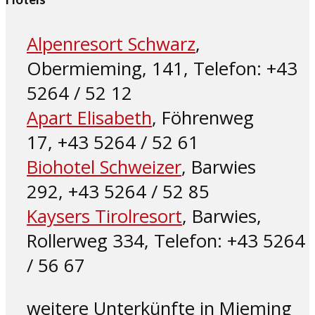
Alpenresort Schwarz
,
Obermieming, 141, Telefon: +43
5264 / 52 12
Apart Elisabeth
, Föhrenweg
17, +43 5264 / 52 61
Biohotel Schweizer
, Barwies
292, +43 5264 / 52 85
Kaysers Tirolresort
, Barwies,
Rollerweg 334, Telefon: +43 5264
/ 56 67
weitere Unterkünfte in Mieming