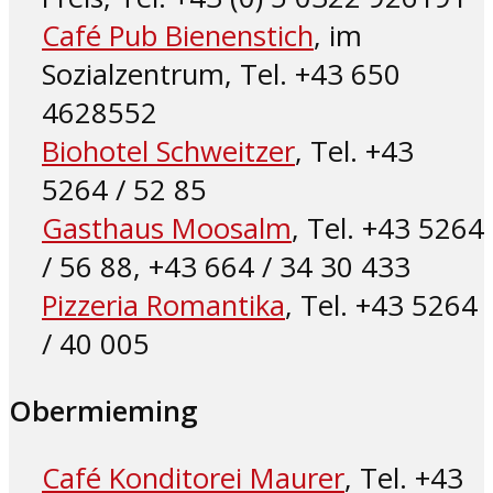
Café Pub Bienenstich
, im
Sozialzentrum, Tel. +43 650
4628552
Biohotel Schweitzer
, Tel. +43
5264 / 52 85
Gasthaus Moosalm
, Tel. +43 5264
/ 56 88, +43 664 / 34 30 433
Pizzeria Romantika
, Tel. +43 5264
/ 40 005
Obermieming
Café Konditorei Maurer
, Tel. +43