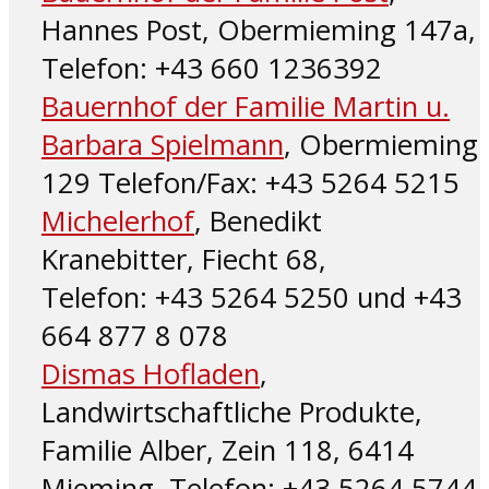
Hannes Post, Obermieming 147a,
Telefon: +43 660 1236392
Bauernhof der Familie Martin u.
Barbara Spielmann
, Obermieming
129 Telefon/Fax: +43 5264 5215
Michelerhof
, Benedikt
Kranebitter, Fiecht 68,
Telefon: +43 5264 5250 und +43
664 877 8 078
Dismas Hofladen
,
Landwirtschaftliche Produkte,
Familie Alber, Zein 118, 6414
Mieming, Telefon: +43 5264 5744