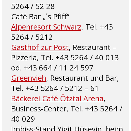
5264 / 52 28
Café Bar „´s Pfiff“
Alpenresort Schwarz
, Tel. +43
5264 / 5212
Gasthof zur Post
, Restaurant –
Pizzeria, Tel. +43 5264 / 40 013
od. +43 664 / 11 24 597
Greenvieh
, Restaurant und Bar,
Tel. +43 5264 / 5212 – 61
Bäckerei Café Ötztal Arena
,
Business-Center, Tel. +43 5264 /
40 029
Imbiss-Stand Yigit Hüseyin, beim