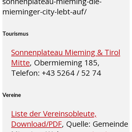
sonnenplateau-mieming-die-
mieminger-city-lebt-auf/
Tourismus
Sonnenplateau Mieming & Tirol
Mitte
, Obermieming 185,
Telefon: +43 5264 / 52 74
Vereine
Liste der Vereinsobleute,
Download/PDF
, Quelle: Gemeinde