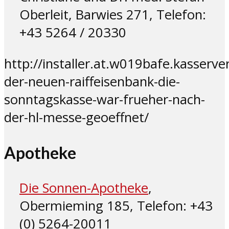
Oberleit, Barwies 271, Telefon:
+43 5264 / 20330
http://installer.at.w019bafe.kasserv
der-neuen-raiffeisenbank-die-
sonntagskasse-war-frueher-nach-
der-hl-messe-geoeffnet/
Apotheke
Die Sonnen-Apotheke
,
Obermieming 185, Telefon: +43
(0) 5264-20011