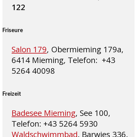
122
Friseure
Salon 179
, Obermieming 179a,
6414 Mieming, Telefon: +43
5264 40098
Freizeit
Badesee Mieming
, See 100,
Telefon: +43 5264 5930
Waldschwimmbad
, Barwies 336,