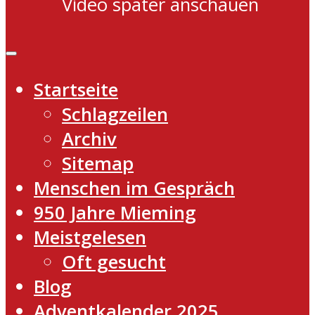
Video später anschauen
Startseite
Schlagzeilen
Archiv
Sitemap
Menschen im Gespräch
950 Jahre Mieming
Meistgelesen
Oft gesucht
Blog
Adventkalender 2025