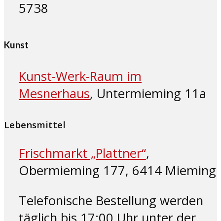
5738
Kunst
Kunst-Werk-Raum im
Mesnerhaus
, Untermieming 11a
Lebensmittel
Frischmarkt „Plattner“
,
Obermieming 177, 6414 Mieming
Telefonische Bestellung werden
täglich bis 17:00 Uhr unter der