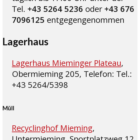
Tel.
+
43 5264 5236
oder
+43 676
7096125
entgegengenommen
Lagerhaus
Lagerhaus Mieminger Plateau
,
Obermieming 205, Telefon: Tel.:
+43 5264/5398
Müll
Recyclinghof Mieming
,
Untermieming, Sportplatzweg 12,