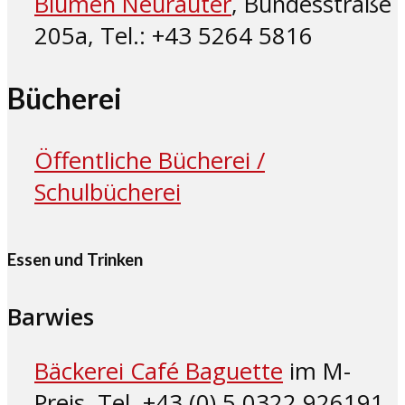
Blumen Neurauter
, Bundesstraße
205a, Tel.: +43 5264 5816
Bücherei
Öffentliche Bücherei /
Schulbücherei
Essen und Trinken
Barwies
Bäckerei Café Baguette
im M-
Preis, Tel. +43 (0) 5 0322 926191