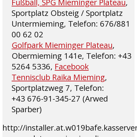
Fußball, SPG Mieminger Plateau
,
Sportplatz Obsteig / Sportplatz
Untermieming, Telefon: 676/881
00 62 02
Golfpark Mieminger Plateau
,
Obermieming 141e, Telefon: +43
5264 5336,
Facebook
Tennisclub Raika Mieming
,
Sportplatzweg 7, Telefon:
+43 676-91-345-27 (Arwed
Sparber)
http://installer.at.w019bafe.kasser