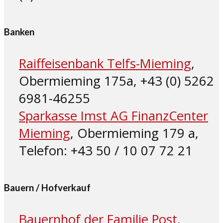
Banken
Raiffeisenbank Telfs-Mieming
,
Obermieming 175a, +43 (0) 5262
6981-46255
Sparkasse Imst AG FinanzCenter
Mieming
, Obermieming 179 a,
Telefon: +43 50 / 10 07 72 21
Bauern / Hofverkauf
Bauernhof der Familie Post
,