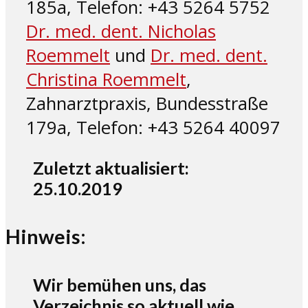
185a, Telefon: +43 5264 5752
Dr. med. dent. Nicholas
Roemmelt
und
Dr. med. dent.
Christina Roemmelt
,
Zahnarztpraxis, Bundesstraße
179a, Telefon: +43 5264 40097
Zuletzt aktualisiert:
25.10.2019
Hinweis:
Wir bemühen uns, das
Verzeichnis so aktuell wie