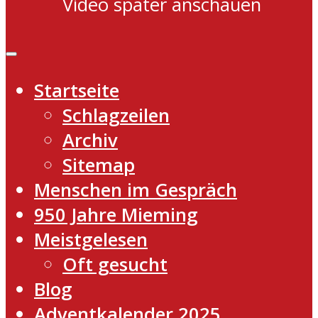
Video später anschauen
Startseite
Schlagzeilen
Archiv
Sitemap
Menschen im Gespräch
950 Jahre Mieming
Meistgelesen
Oft gesucht
Blog
Adventkalender 2025