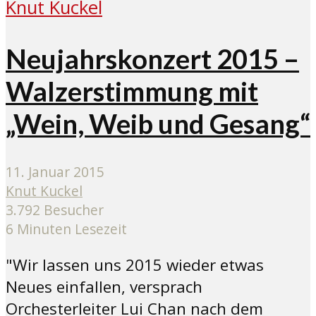
Neujahrskonzert 2015 –
Walzerstimmung mit
„Wein, Weib und Gesang“
11. Januar 2015
Knut Kuckel
3.792 Besucher
6 Minuten Lesezeit
"Wir lassen uns 2015 wieder etwas
Neues einfallen, versprach
Orchesterleiter Lui Chan nach dem