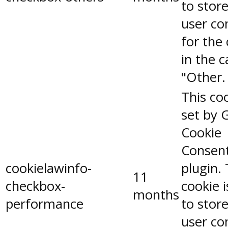
to stor
user co
for the
in the 
"Other.
This coo
set by 
Cookie
Consen
cookielawinfo-
plugin.
11
checkbox-
cookie 
months
performance
to stor
user co