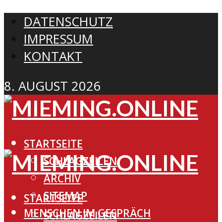
DATENSCHUTZ
IMPRESSUM
KONTAKT
8. AUGUST 2026
STARTSEITE
SCHLAGZEILEN
ARCHIV
SITEMAP
STARTSEITE
MENSCHEN IM GESPRÄCH
SCHLAGZEILEN