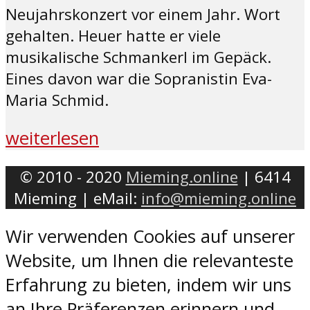
Neujahrskonzert vor einem Jahr. Wort
gehalten. Heuer hatte er viele
musikalische Schmankerl im Gepäck.
Eines davon war die Sopranistin Eva-
Maria Schmid.
weiterlesen
© 2010 - 2020
Mieming.online
| 6414
Mieming | eMail:
info@mieming.online
Wir verwenden Cookies auf unserer
Website, um Ihnen die relevanteste
Erfahrung zu bieten, indem wir uns
an Ihre Präferenzen erinnern und