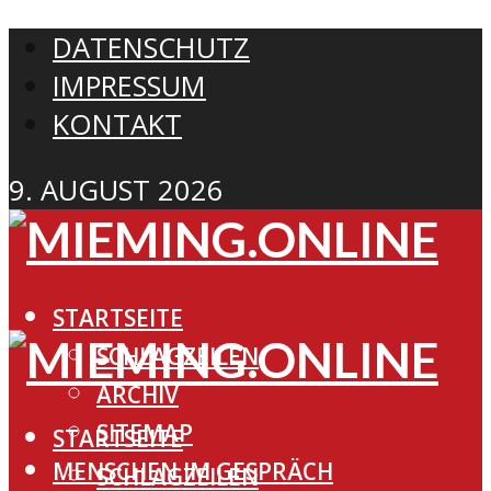
DATENSCHUTZ
IMPRESSUM
KONTAKT
9. AUGUST 2026
STARTSEITE
SCHLAGZEILEN
ARCHIV
SITEMAP
STARTSEITE
MENSCHEN IM GESPRÄCH
SCHLAGZEILEN