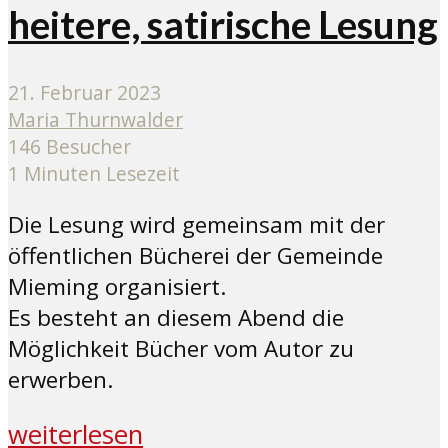
heitere, satirische Lesung
21. Februar 2023
Maria Thurnwalder
146 Besucher
1 Minuten Lesezeit
Die Lesung wird gemeinsam mit der
öffentlichen Bücherei der Gemeinde
Mieming organisiert.
Es besteht an diesem Abend die
Möglichkeit Bücher vom Autor zu
erwerben.
weiterlesen