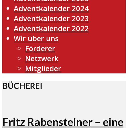
Adventkalender 2024
Adventkalender 2023
Adventkalender 2022
Wir über uns
Förderer
Netzwerk
Mitglieder
BÜCHEREI
Fritz Rabensteiner – eine