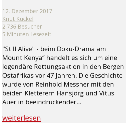
12. Dezember 2017
Knut Kuckel
2.736 Besucher
5 Minuten Lesezeit
"Still Alive" - beim Doku-Drama am
Mount Kenya“ handelt es sich um eine
legendäre Rettungsaktion in den Bergen
Ostafrikas vor 47 Jahren. Die Geschichte
wurde von Reinhold Messner mit den
beiden Kletterern Hansjörg und Vitus
Auer in beeindruckender...
weiterlesen