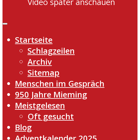
Video später anschauen
Startseite
Schlagzeilen
Archiv
Sitemap
Menschen im Gespräch
950 Jahre Mieming
Meistgelesen
Oft gesucht
Blog
Adventkalender 2025