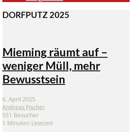
DORFPUTZ 2025
Mieming räumt auf –
weniger Müll, mehr
Bewusstsein
6. April 2025
Andreas Fischer
551 Besucher
1 Minuten Lesezeit