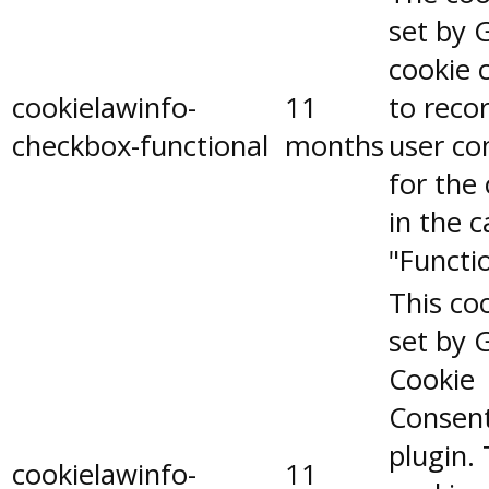
set by 
cookie 
cookielawinfo-
11
to reco
checkbox-functional
months
user co
for the
in the 
"Functio
This coo
set by 
Cookie
Consen
plugin.
cookielawinfo-
11