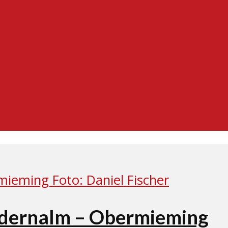
ldernalm – Obermieming