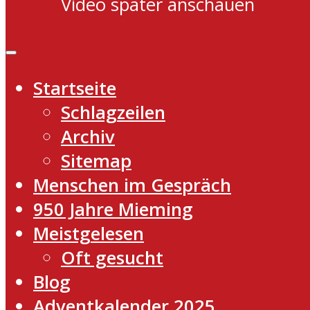
Video später anschauen
Startseite
Schlagzeilen
Archiv
Sitemap
Menschen im Gespräch
950 Jahre Mieming
Meistgelesen
Oft gesucht
Blog
Adventkalender 2025