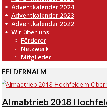
Adventkalender 2024
Adventkalender 2023
Adventkalender 2022
Wir über uns
Förderer
Netzwerk
Mitglieder
FELDERNALM
Almabtrieb 2018 Hochfe