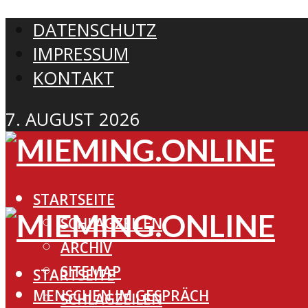
DATENSCHUTZ
IMPRESSUM
KONTAKT
7. AUGUST 2026
STARTSEITE
SCHLAGZEILEN
ARCHIV
SITEMAP
STARTSEITE
MENSCHEN IM GESPRÄCH
SCHLAGZEILEN