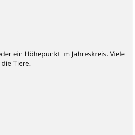
r ein Höhepunkt im Jahreskreis. Viele
ie Tiere.