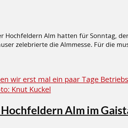
er Hochfeldern Alm hatten für Sonntag, d
ser zelebrierte die Almmesse. Für die mus
Hochfeldern Alm im Gaista