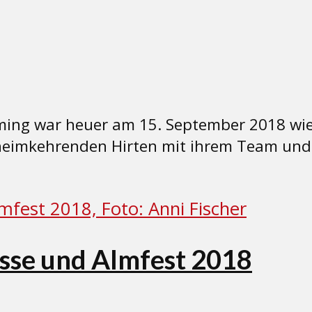
ng war heuer am 15. September 2018 wiede
eimkehrenden Hirten mit ihrem Team und d
se und Almfest 2018