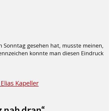
en Sonntag gesehen hat, musste meinen,
Kennzeichen konnte man diesen Eindruck
 nah dran“