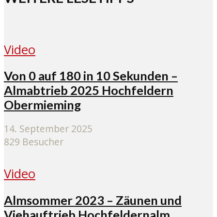
Video
Von 0 auf 180 in 10 Sekunden –
Almabtrieb 2025 Hochfeldern
Obermieming
14. September 2025
829 Besucher
Video
Almsommer 2023 – Zäunen und
Viehauftrieb Hochfeldernalm