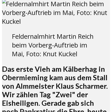
Feldernalmhirt Martin Reich
beim Vorberg-Auftrieb im
Mai, Foto: Knut Kuckel
Das erste Vieh am Kälberhag in
Obermieming kam aus dem Stall
von Almmeister Klaus Scharmer.
Wir zählen Tag "Zwei" der
Eisheiligen. Gerade gab sich
noch Pankratius die Ehre, heute