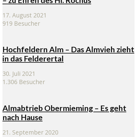
17. August 2021
919 Besucher
Hochfeldern Alm – Das Almvieh zieht
in das Felderertal
30. Juli 2021
1.306 Besucher
Almabtrieb Obermieming – Es geht
nach Hause
21. September 2020