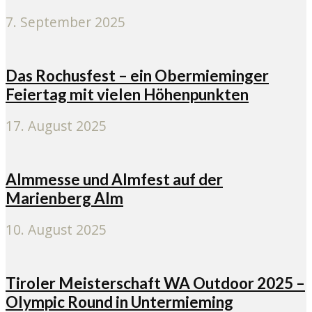
7. September 2025
Das Rochusfest – ein Obermieminger
Feiertag mit vielen Höhenpunkten
17. August 2025
Almmesse und Almfest auf der
Marienberg Alm
10. August 2025
Tiroler Meisterschaft WA Outdoor 2025 –
Olympic Round in Untermieming