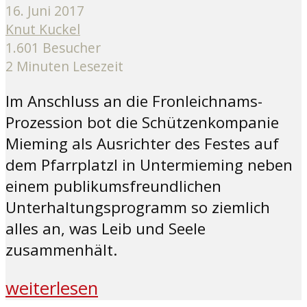
16. Juni 2017
Knut Kuckel
1.601 Besucher
2 Minuten Lesezeit
Im Anschluss an die Fronleichnams-
Prozession bot die Schützenkompanie
Mieming als Ausrichter des Festes auf
dem Pfarrplatzl in Untermieming neben
einem publikumsfreundlichen
Unterhaltungsprogramm so ziemlich
alles an, was Leib und Seele
zusammenhält.
weiterlesen