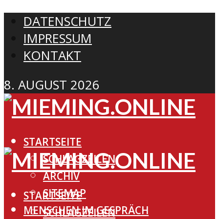
DATENSCHUTZ
IMPRESSUM
KONTAKT
8. AUGUST 2026
STARTSEITE
SCHLAGZEILEN
ARCHIV
SITEMAP
STARTSEITE
MENSCHEN IM GESPRÄCH
SCHLAGZEILEN