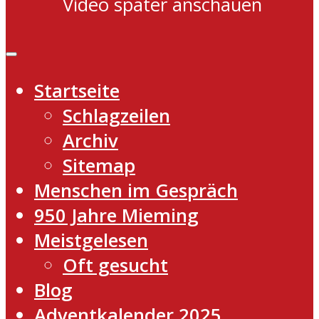
Video später anschauen
Startseite
Schlagzeilen
Archiv
Sitemap
Menschen im Gespräch
950 Jahre Mieming
Meistgelesen
Oft gesucht
Blog
Adventkalender 2025