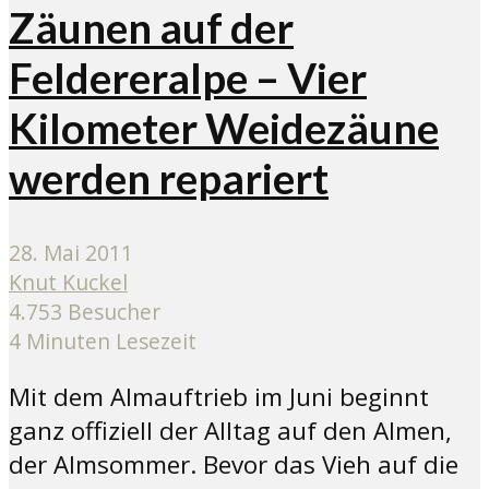
Zäunen auf der
Feldereralpe – Vier
Kilometer Weidezäune
werden repariert
28. Mai 2011
Knut Kuckel
4.753 Besucher
4 Minuten Lesezeit
Mit dem Almauftrieb im Juni beginnt
ganz offiziell der Alltag auf den Almen,
der Almsommer. Bevor das Vieh auf die