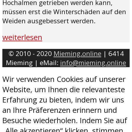
Hochalmen getrieben werden kann,
müssen erst die Winterschäden auf den
Weiden ausgebessert werden.
weiterlesen
© 2010 - 2020
Mieming.online
| 6414
Mieming | eMail:
info@mieming.online
Wir verwenden Cookies auf unserer
Website, um Ihnen die relevanteste
Erfahrung zu bieten, indem wir uns
an Ihre Präferenzen erinnern und
Besuche wiederholen. Indem Sie auf
„Alle akzeptieren“ klicken, stimmen