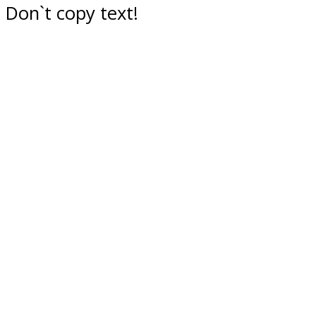
Don`t copy text!