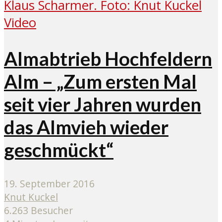
Video
Almabtrieb Hochfeldern
Alm – „Zum ersten Mal
seit vier Jahren wurden
das Almvieh wieder
geschmückt“
19. September 2016
Knut Kuckel
6.263 Besucher