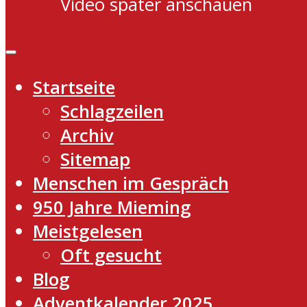
Video später anschauen
Startseite
Schlagzeilen
Archiv
Sitemap
Menschen im Gespräch
950 Jahre Mieming
Meistgelesen
Oft gesucht
Blog
Adventkalender 2025