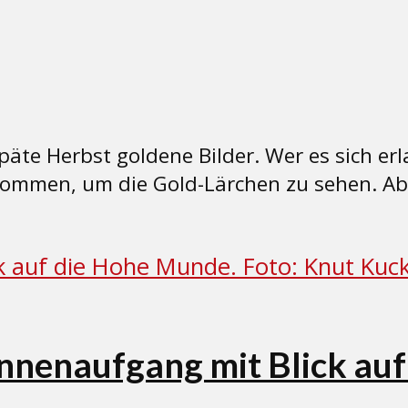
äte Herbst goldene Bilder. Wer es sich erl
kommen, um die Gold-Lärchen zu sehen. Abe
nenaufgang mit Blick au