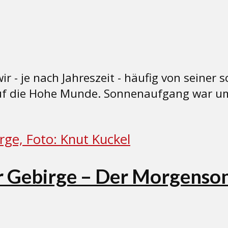
- je nach Jahreszeit - häufig von seiner s
auf die Hohe Munde. Sonnenaufgang war um 
 Gebirge – Der Morgenso