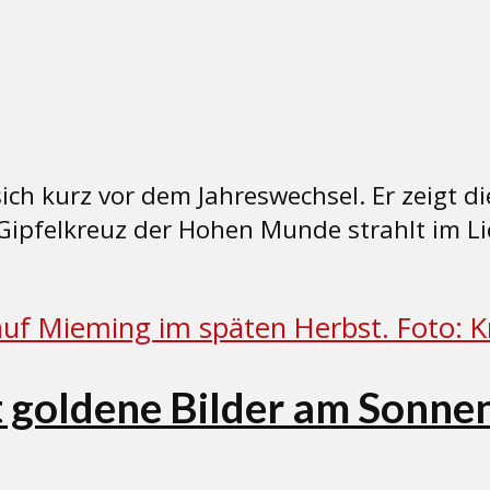
ich kurz vor dem Jahreswechsel. Er zeigt 
 Gipfelkreuz der Hohen Munde strahlt im L
 goldene Bilder am Sonnen