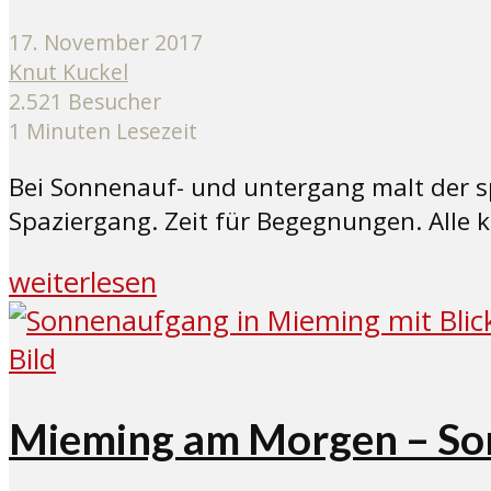
17. November 2017
Knut Kuckel
2.521 Besucher
1 Minuten Lesezeit
Bei Sonnenauf- und untergang malt der sp
Spaziergang. Zeit für Begegnungen. Alle 
weiterlesen
Bild
Mieming am Morgen – Son