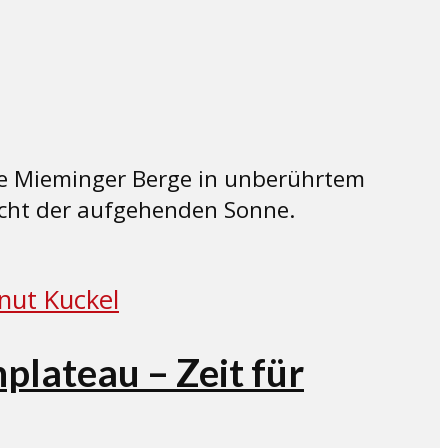
die Mieminger Berge in unberührtem
icht der aufgehenden Sonne.
plateau – Zeit für