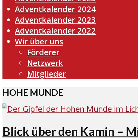
Adventkalender 2024
Adventkalender 2023
Adventkalender 2022
Wir über uns
Förderer
Netzwerk
Mitglieder
HOHE MUNDE
Blick über den Kamin – 