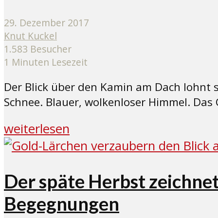
29. Dezember 2017
Knut Kuckel
1.583 Besucher
1 Minuten Lesezeit
Der Blick über den Kamin am Dach lohnt s
Schnee. Blauer, wolkenloser Himmel. Das
weiterlesen
Der späte Herbst zeichnet
Begegnungen