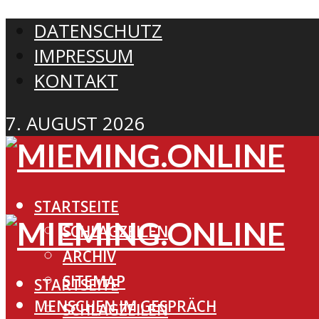
DATENSCHUTZ
IMPRESSUM
KONTAKT
7. AUGUST 2026
STARTSEITE
SCHLAGZEILEN
ARCHIV
SITEMAP
STARTSEITE
MENSCHEN IM GESPRÄCH
SCHLAGZEILEN