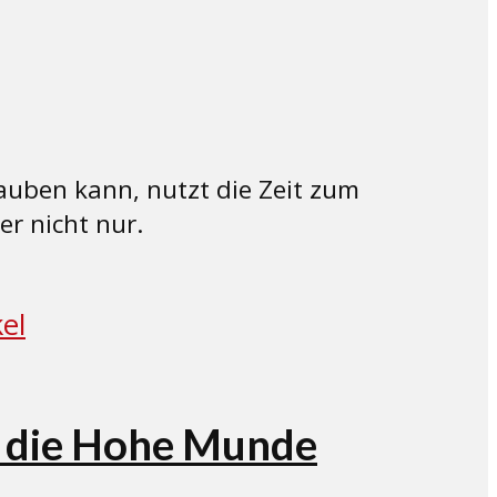
auben kann, nutzt die Zeit zum
r nicht nur.
f die Hohe Munde