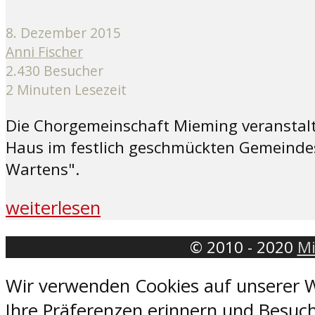
8. Dezember 2015
Anni Fischer
2.430 Besucher
2 Minuten Lesezeit
Die Chorgemeinschaft Mieming veranstalt
Haus im festlich geschmückten Gemeindes
Wartens".
weiterlesen
© 2010 - 2020
Mi
Wir verwenden Cookies auf unserer W
Ihre Präferenzen erinnern und Besuch