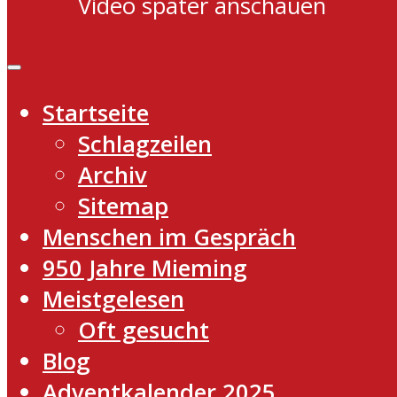
Video später anschauen
Startseite
Schlagzeilen
Archiv
Sitemap
Menschen im Gespräch
950 Jahre Mieming
Meistgelesen
Oft gesucht
Blog
Adventkalender 2025