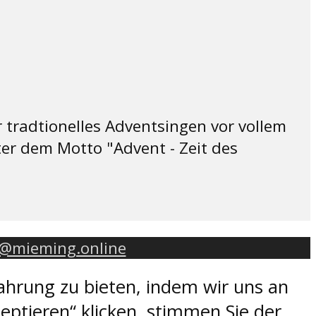
tradtionelles Adventsingen vor vollem
r dem Motto "Advent - Zeit des
o@mieming.online
ahrung zu bieten, indem wir uns an
eptieren“ klicken, stimmen Sie der