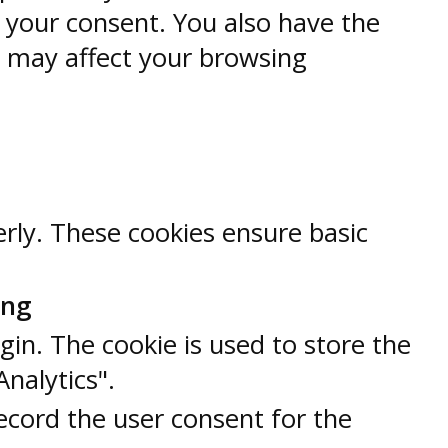
h your consent. You also have the
s may affect your browsing
erly. These cookies ensure basic
ung
gin. The cookie is used to store the
Analytics".
ecord the user consent for the