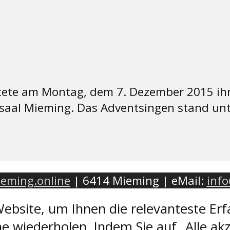
ete am Montag, dem 7. Dezember 2015 ihr 
aal Mieming. Das Adventsingen stand unte
eming.online
| 6414 Mieming | eMail:
inf
ebsite, um Ihnen die relevanteste Erf
e wiederholen. Indem Sie auf „Alle akz