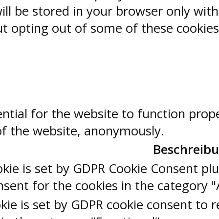
ill be stored in your browser only wit
But opting out of some of these cookie
ntial for the website to function prop
 of the website, anonymously.
Beschreib
okie is set by GDPR Cookie Consent plu
sent for the cookies in the category "
kie is set by GDPR cookie consent to r