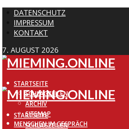
DATENSCHUTZ
IMPRESSUM
KONTAKT
7. AUGUST 2026
STARTSEITE
SCHLAGZEILEN
ARCHIV
SITEMAP
STARTSEITE
MENSCHEN IM GESPRÄCH
SCHLAGZEILEN