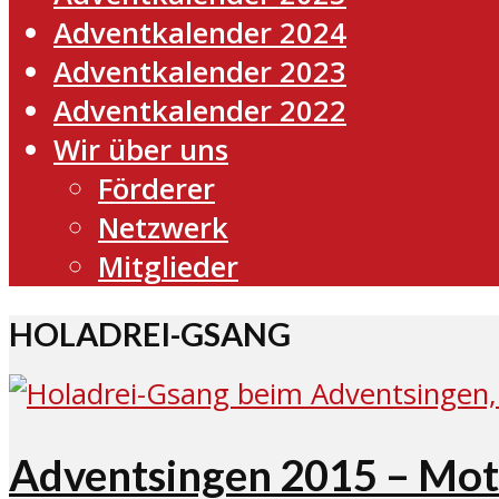
Adventkalender 2024
Adventkalender 2023
Adventkalender 2022
Wir über uns
Förderer
Netzwerk
Mitglieder
HOLADREI-GSANG
Adventsingen 2015 – Mott