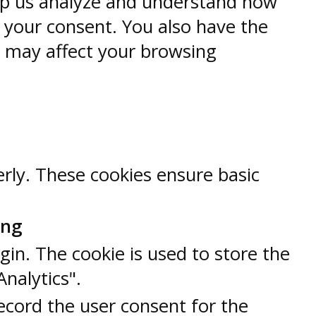
help us analyze and understand how
h your consent. You also have the
s may affect your browsing
erly. These cookies ensure basic
ung
gin. The cookie is used to store the
Analytics".
ecord the user consent for the