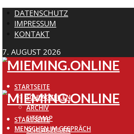
DATENSCHUTZ
IMPRESSUM
KONTAKT
7. AUGUST 2026
STARTSEITE
SCHLAGZEILEN
ARCHIV
SITEMAP
STARTSEITE
MENSCHEN IM GESPRÄCH
SCHLAGZEILEN