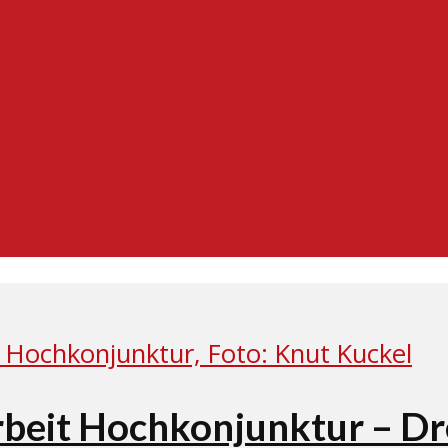
rbeit Hochkonjunktur – Dre