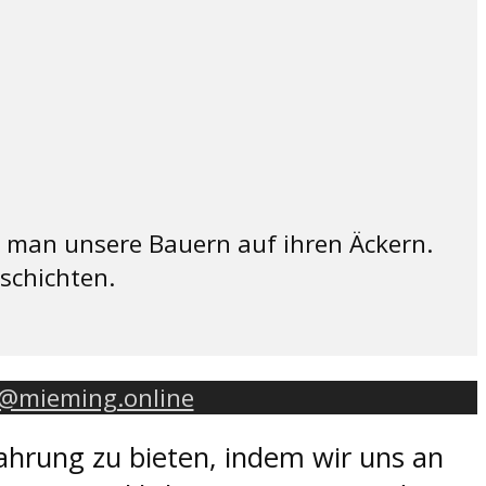
ft man unsere Bauern auf ihren Äckern.
schichten.
o@mieming.online
ahrung zu bieten, indem wir uns an