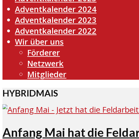
Adventkalender 2024
Adventkalender 2023
Adventkalender 2022
Wir über uns
Förderer
Netzwerk
Mitglieder
HYBRIDMAIS
Anfang Mai hat die Felda