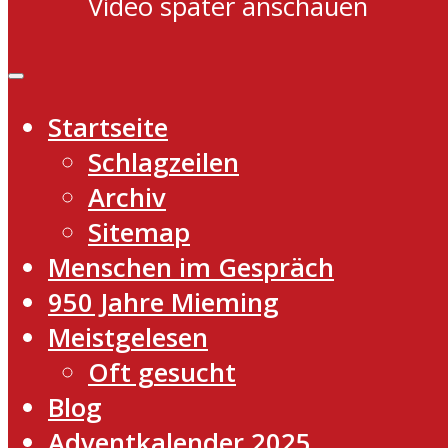
Video später anschauen
Startseite
Schlagzeilen
Archiv
Sitemap
Menschen im Gespräch
950 Jahre Mieming
Meistgelesen
Oft gesucht
Blog
Adventkalender 2025