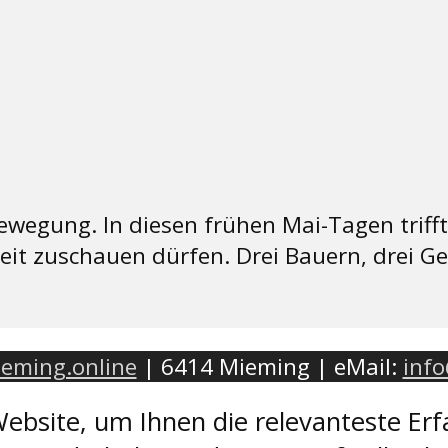
Bewegung. In diesen frühen Mai-Tagen trif
eit zuschauen dürfen. Drei Bauern, drei Ge
eming.online
| 6414 Mieming | eMail:
inf
ebsite, um Ihnen die relevanteste Erf