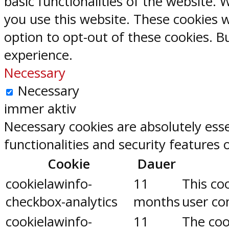
basic functionalities of the website.
you use this website. These cookies w
option to opt-out of these cookies. 
experience.
Necessary
Necessary
immer aktiv
Necessary cookies are absolutely esse
functionalities and security features
Cookie
Dauer
cookielawinfo-
11
This co
checkbox-analytics
months
user con
cookielawinfo-
11
The coo