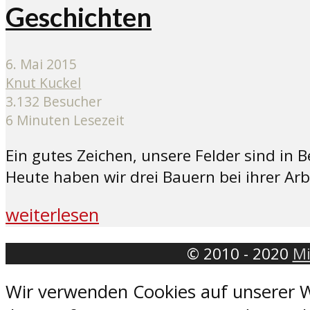
Geschichten
6. Mai 2015
Knut Kuckel
3.132 Besucher
6 Minuten Lesezeit
Ein gutes Zeichen, unsere Felder sind in 
Heute haben wir drei Bauern bei ihrer Arb
weiterlesen
© 2010 - 2020
Mi
Wir verwenden Cookies auf unserer W