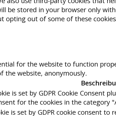
 We also use third-party cookies that 
ill be stored in your browser only wit
But opting out of some of these cookie
ntial for the website to function prop
 of the website, anonymously.
Beschreib
okie is set by GDPR Cookie Consent plu
sent for the cookies in the category "
kie is set by GDPR cookie consent to r