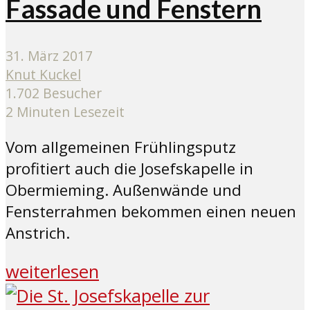
Fassade und Fenstern
31. März 2017
Knut Kuckel
1.702 Besucher
2 Minuten Lesezeit
Vom allgemeinen Frühlingsputz
profitiert auch die Josefskapelle in
Obermieming. Außenwände und
Fensterrahmen bekommen einen neuen
Anstrich.
weiterlesen