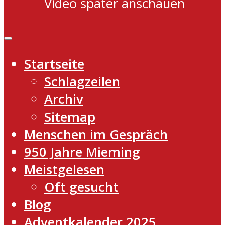
Video später anschauen
Startseite
Schlagzeilen
Archiv
Sitemap
Menschen im Gespräch
950 Jahre Mieming
Meistgelesen
Oft gesucht
Blog
Adventkalender 2025