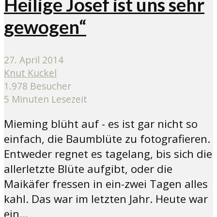
Heilige Josef ist uns sehr
gewogen“
27. April 2014
Knut Kuckel
1.978 Besucher
5 Minuten Lesezeit
Mieming blüht auf - es ist gar nicht so
einfach, die Baumblüte zu fotografieren.
Entweder regnet es tagelang, bis sich die
allerletzte Blüte aufgibt, oder die
Maikäfer fressen in ein-zwei Tagen alles
kahl. Das war im letzten Jahr. Heute war
ein...