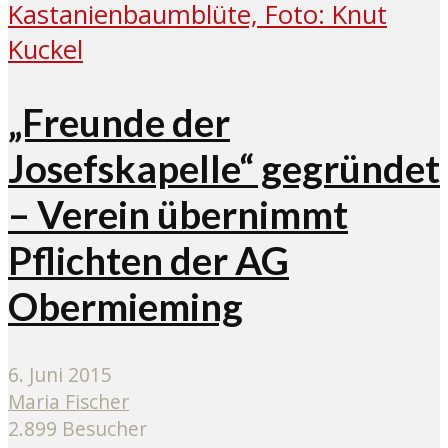
„Freunde der
Josefskapelle“ gegründet
– Verein übernimmt
Pflichten der AG
Obermieming
6. Juni 2015
Maria Fischer
2.899 Besucher