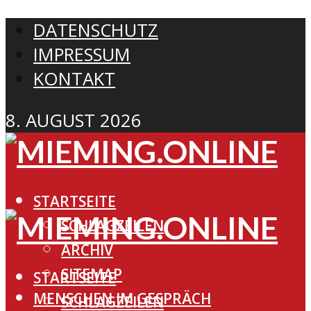
DATENSCHUTZ
IMPRESSUM
KONTAKT
8. AUGUST 2026
STARTSEITE
SCHLAGZEILEN
ARCHIV
SITEMAP
STARTSEITE
MENSCHEN IM GESPRÄCH
SCHLAGZEILEN