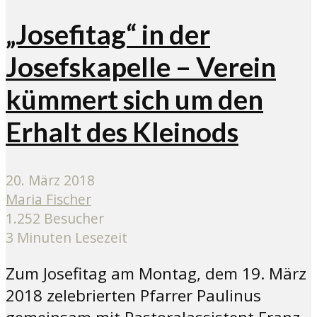
„Josefitag“ in der
Josefskapelle – Verein
kümmert sich um den
Erhalt des Kleinods
20. März 2018
Maria Fischer
1.252 Besucher
3 Minuten Lesezeit
Zum Josefitag am Montag, dem 19. März
2018 zelebrierten Pfarrer Paulinus