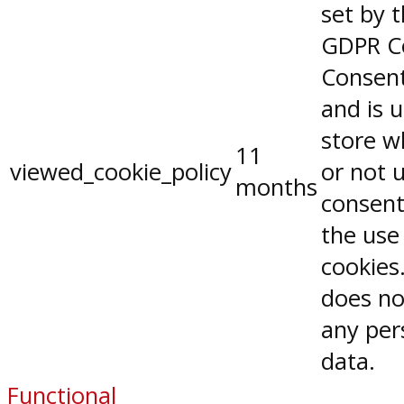
set by 
GDPR C
Consent
and is 
store w
11
viewed_cookie_policy
or not 
months
consent
the use
cookies.
does no
any per
data.
Functional