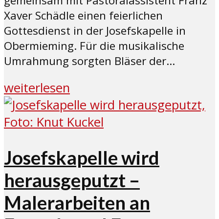
gemeinsam mit Pastoralassistent Franz
Xaver Schädle einen feierlichen
Gottesdienst in der Josefskapelle in
Obermieming. Für die musikalische
Umrahmung sorgten Bläser der...
weiterlesen
Josefskapelle wird
herausgeputzt –
Malerarbeiten an