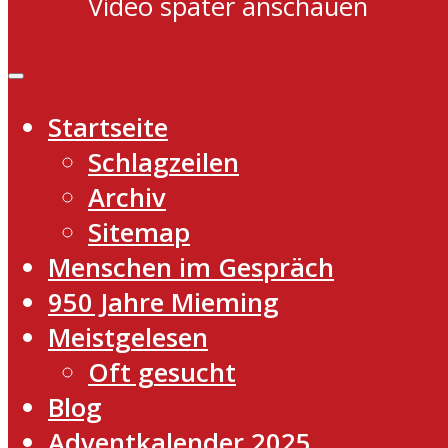
Video später anschauen
Startseite
Schlagzeilen
Archiv
Sitemap
Menschen im Gespräch
950 Jahre Mieming
Meistgelesen
Oft gesucht
Blog
Adventkalender 2025