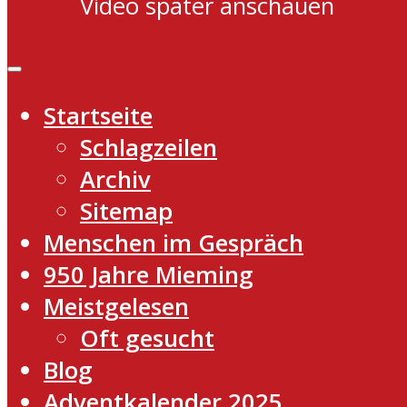
Video später anschauen
Startseite
Schlagzeilen
Archiv
Sitemap
Menschen im Gespräch
950 Jahre Mieming
Meistgelesen
Oft gesucht
Blog
Adventkalender 2025