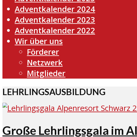
Adventkalender 2024
Adventkalender 2023
Adventkalender 2022
Wir über uns
Förderer
Netzwerk
Mitglieder
LEHRLINGSAUSBILDUNG
Große Lehrlingsgala im A