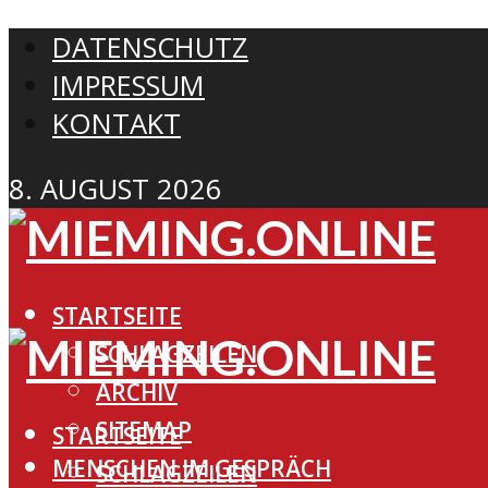
DATENSCHUTZ
IMPRESSUM
KONTAKT
8. AUGUST 2026
STARTSEITE
SCHLAGZEILEN
ARCHIV
SITEMAP
STARTSEITE
MENSCHEN IM GESPRÄCH
SCHLAGZEILEN