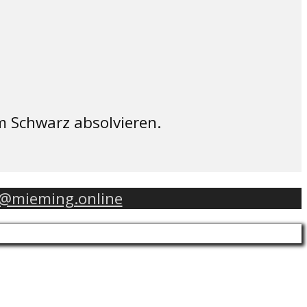
m Schwarz absolvieren.
o@mieming.online