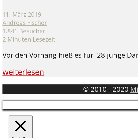
11. März 2019
Andreas Fischer
1.841 Besucher
2 Minuten Lesezeit
Vor den Vorhang hieß es für 28 junge Dam
weiterlesen
© 2010 - 2020
Mi