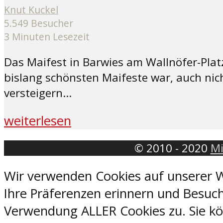
Knut Kuckel
5.549 Besucher
3 Minuten Lesezeit
Das Maifest in Barwies am Wallnöfer-Platzl
bislang schönsten Maifeste war, auch nic
versteigern...
weiterlesen
© 2010 - 2020
Mi
Wir verwenden Cookies auf unserer W
Ihre Präferenzen erinnern und Besuch
Verwendung ALLER Cookies zu. Sie kön