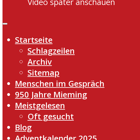
Video später anschauen
Startseite
Schlagzeilen
Archiv
Sitemap
Menschen im Gespräch
950 Jahre Mieming
Meistgelesen
Oft gesucht
Blog
Adventkalender 2025