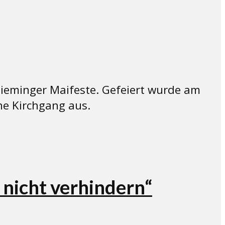
Mieminger Maifeste. Gefeiert wurde am
che Kirchgang aus.
nicht verhindern“