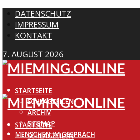
DATENSCHUTZ
IMPRESSUM
KONTAKT
7. AUGUST 2026
STARTSEITE
SCHLAGZEILEN
ARCHIV
SITEMAP
STARTSEITE
MENSCHEN IM GESPRÄCH
SCHLAGZEILEN