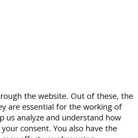
rough the website. Out of these, the
y are essential for the working of
help us analyze and understand how
h your consent. You also have the