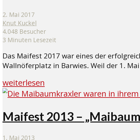
2. Mai 2017
Knut Kuckel
4.048 Besucher
3 Minuten Lesezeit
Das Maifest 2017 war eines der erfolgrei
Wallnöferplatz in Barwies. Weil der 1. Mai
weiterlesen
Maifest 2013 – „Maibaum-
1. Mai 2013