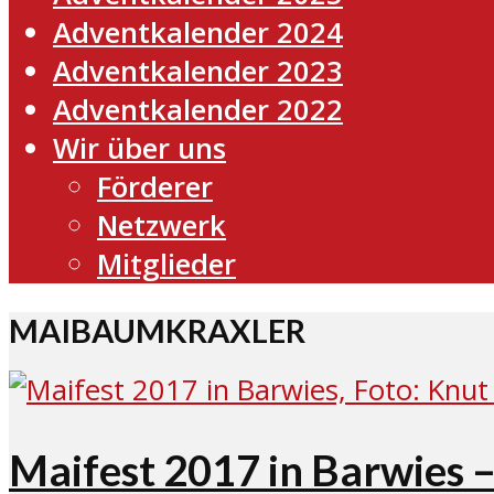
Adventkalender 2024
Adventkalender 2023
Adventkalender 2022
Wir über uns
Förderer
Netzwerk
Mitglieder
MAIBAUMKRAXLER
Maifest 2017 in Barwies –