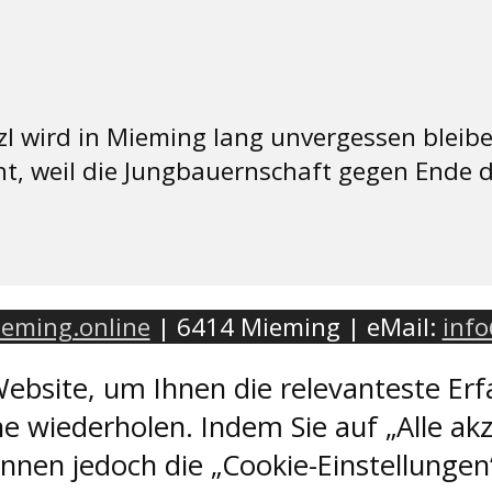
 wird in Mieming lang unvergessen bleiben. 
ht, weil die Jungbauernschaft gegen Ende 
eming.online
| 6414 Mieming | eMail:
inf
ebsite, um Ihnen die relevanteste Erf
e wiederholen. Indem Sie auf „Alle akz
nen jedoch die „Cookie-Einstellungen“