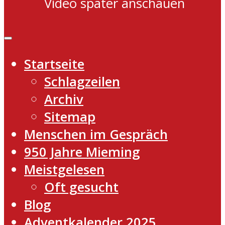
Video später anschauen
Startseite
Schlagzeilen
Archiv
Sitemap
Menschen im Gespräch
950 Jahre Mieming
Meistgelesen
Oft gesucht
Blog
Adventkalender 2025