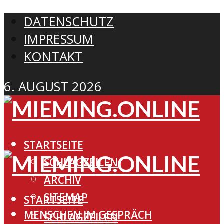
DATENSCHUTZ
IMPRESSUM
KONTAKT
6. AUGUST 2026
STARTSEITE
SCHLAGZEILEN
ARCHIV
SITEMAP
STARTSEITE
MENSCHEN IM GESPRÄCH
SCHLAGZEILEN