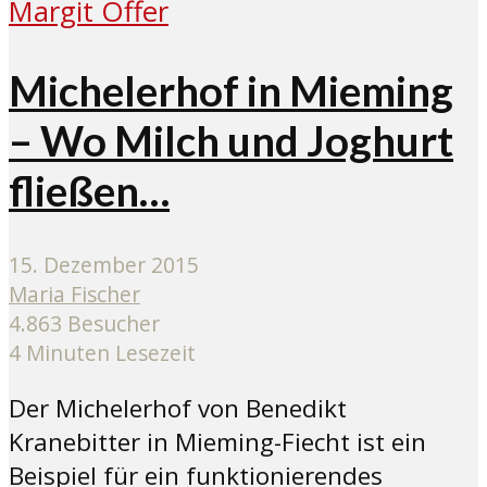
Michelerhof in Mieming
– Wo Milch und Joghurt
fließen…
15. Dezember 2015
Maria Fischer
4.863 Besucher
4 Minuten Lesezeit
Der Michelerhof von Benedikt
Kranebitter in Mieming-Fiecht ist ein
Beispiel für ein funktionierendes