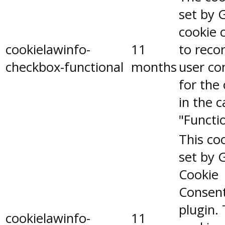
set by 
cookie 
cookielawinfo-
11
to reco
checkbox-functional
months
user co
for the
in the 
"Functio
This coo
set by 
Cookie
Consen
plugin.
cookielawinfo-
11