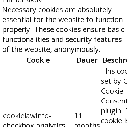
Necessary cookies are absolutely
essential for the website to function
properly. These cookies ensure basic
functionalities and security features
of the website, anonymously.
Cookie
Dauer
Beschr
This coo
set by 
Cookie
Consen
plugin.
cookielawinfo-
11
cookie 
checkbox-analytics
months