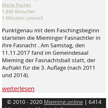
Maria Fischer
1.845 Besucher
1 Minuten Lesezeit
Punktgenau mit dem Faschingsbeginn
starteten die Mieminger Fasnachtler in
ihre Fasnacht . Am Samstag, den
11.11.2017 fand im Gemeindesaal
Mieming der Fasnachtsball statt, der
Auftakt für die 3. Auflage (nach 2011
und 2014).
weiterlesen
© 2010 - 2020
Mieming.online
| 6414