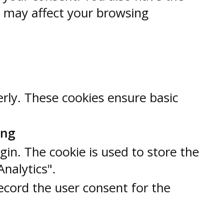
s may affect your browsing
erly. These cookies ensure basic
ung
gin. The cookie is used to store the
Analytics".
ecord the user consent for the