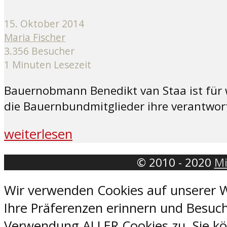
15. Oktober 2014
Maria Fischer
3.356 Besucher
1 Minuten Lesezeit
Bauernobmann Benedikt van Staa ist für
die Bauernbundmitglieder ihre verantwor
weiterlesen
© 2010 - 2020
Mi
Wir verwenden Cookies auf unserer W
Ihre Präferenzen erinnern und Besuch
Verwendung ALLER Cookies zu. Sie kön