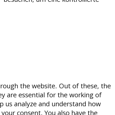
rough the website. Out of these, the
y are essential for the working of
help us analyze and understand how
h your consent. You also have the