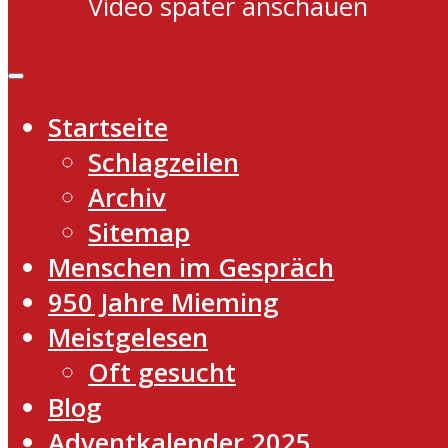
Video später anschauen
Startseite
Schlagzeilen
Archiv
Sitemap
Menschen im Gespräch
950 Jahre Mieming
Meistgelesen
Oft gesucht
Blog
Adventkalender 2025