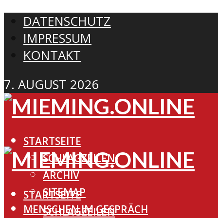
DATENSCHUTZ
IMPRESSUM
KONTAKT
7. AUGUST 2026
STARTSEITE
SCHLAGZEILEN
ARCHIV
SITEMAP
STARTSEITE
MENSCHEN IM GESPRÄCH
SCHLAGZEILEN