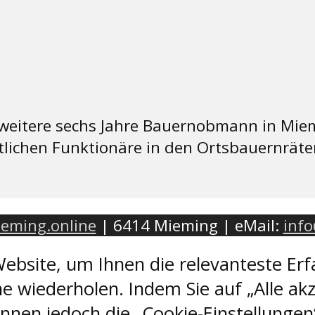
 weitere sechs Jahre Bauernobmann in Mie
tlichen Funktionäre in den Ortsbauernräte
eming.online
| 6414 Mieming | eMail:
inf
ebsite, um Ihnen die relevanteste Erf
e wiederholen. Indem Sie auf „Alle akz
nen jedoch die „Cookie-Einstellungen“