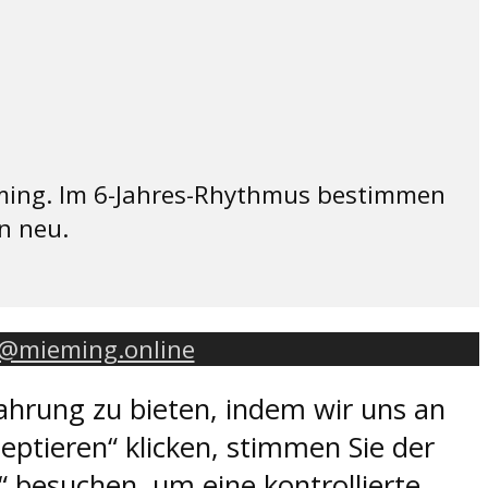
ming. Im 6-Jahres-Rhythmus bestimmen
n neu.
o@mieming.online
ahrung zu bieten, indem wir uns an
eptieren“ klicken, stimmen Sie der
 besuchen, um eine kontrollierte