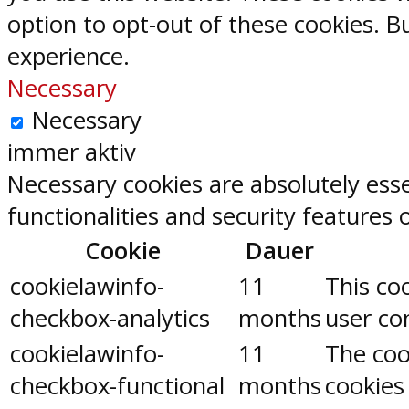
option to opt-out of these cookies. 
experience.
Necessary
Necessary
immer aktiv
Necessary cookies are absolutely esse
functionalities and security features
Cookie
Dauer
cookielawinfo-
11
This co
checkbox-analytics
months
user con
cookielawinfo-
11
The coo
checkbox-functional
months
cookies