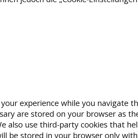
 your experience while you navigate th
sary are stored on your browser as the
 We also use third-party cookies that 
ill be stored in your browser only wit