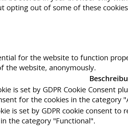
But opting out of some of these cookie
ntial for the website to function prop
 of the website, anonymously.
Beschreib
okie is set by GDPR Cookie Consent plu
sent for the cookies in the category "
kie is set by GDPR cookie consent to r
 in the category "Functional".