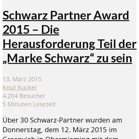
Schwarz Partner Award
2015 – Die
Herausforderung Teil der
„Marke Schwarz“ zu sein
13. März 2015
Knut Kuckel
4.204 Besucher
5 Minuten Lesezeit
Über 30 Schwarz-Partner wurden am
Donnerstag, dem 12. März 2015 im