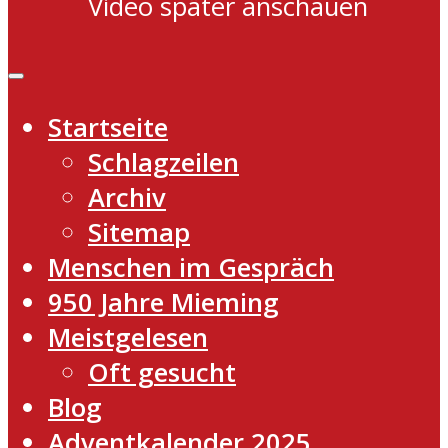
Video später anschauen
Startseite
Schlagzeilen
Archiv
Sitemap
Menschen im Gespräch
950 Jahre Mieming
Meistgelesen
Oft gesucht
Blog
Adventkalender 2025