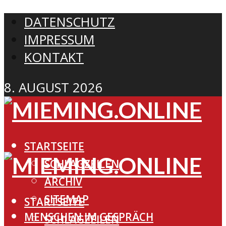
DATENSCHUTZ
IMPRESSUM
KONTAKT
8. AUGUST 2026
STARTSEITE
SCHLAGZEILEN
ARCHIV
SITEMAP
STARTSEITE
MENSCHEN IM GESPRÄCH
SCHLAGZEILEN