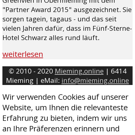
Greenvieh in Obermieming mit dem
"Partner Award 2015" ausgezeichnet. Sie
sorgen tagein, tagaus - und das seit
vielen Jahren dafür, dass im Fünf-Sterne-
Hotel Schwarz alles rund läuft.
weiterlesen
© 2010 - 2020
Mieming.online
| 6414
Mieming | eMail:
info@mieming.online
Wir verwenden Cookies auf unserer
Website, um Ihnen die relevanteste
Erfahrung zu bieten, indem wir uns
an Ihre Präferenzen erinnern und