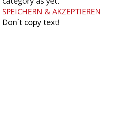
category as yet.
SPEICHERN & AKZEPTIEREN
Don`t copy text!