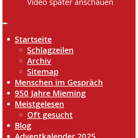
Video später anschauen
Startseite
Schlagzeilen
Archiv
Sitemap
Menschen im Gespräch
950 Jahre Mieming
Meistgelesen
Oft gesucht
Blog
Adventkalender 2025