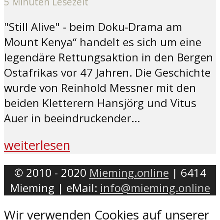
5 Minuten Lesezeit
"Still Alive" - beim Doku-Drama am
Mount Kenya“ handelt es sich um eine
legendäre Rettungsaktion in den Bergen
Ostafrikas vor 47 Jahren. Die Geschichte
wurde von Reinhold Messner mit den
beiden Kletterern Hansjörg und Vitus
Auer in beeindruckender...
weiterlesen
© 2010 - 2020
Mieming.online
| 6414
Mieming | eMail:
info@mieming.online
Wir verwenden Cookies auf unserer