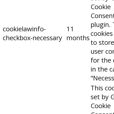
Cookie
Consen
plugin.
cookielawinfo-
11
cookies
checkbox-necessary
months
to stor
user co
for the
in the 
"Necess
This coo
set by 
Cookie