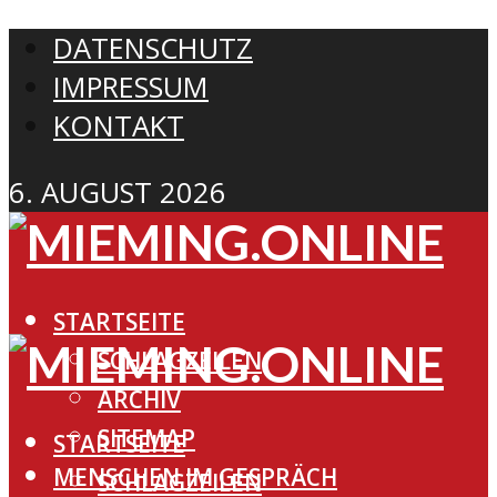
DATENSCHUTZ
IMPRESSUM
KONTAKT
6. AUGUST 2026
STARTSEITE
SCHLAGZEILEN
ARCHIV
SITEMAP
STARTSEITE
MENSCHEN IM GESPRÄCH
SCHLAGZEILEN