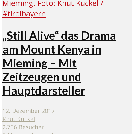
„Still Alive“ das Drama
am Mount Kenya in
Mieming – Mit
Zeitzeugen und
Hauptdarsteller
12. Dezember 2017
Knut Kuckel
2.736 Besucher