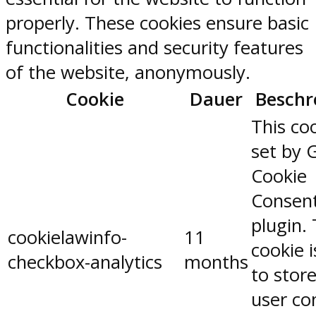
properly. These cookies ensure basic
functionalities and security features
of the website, anonymously.
Cookie
Dauer
Beschr
This coo
set by 
Cookie
Consen
plugin.
cookielawinfo-
11
cookie 
checkbox-analytics
months
to stor
user co