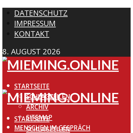
DATENSCHUTZ
IMPRESSUM
KONTAKT
8. AUGUST 2026
STARTSEITE
SCHLAGZEILEN
ARCHIV
SITEMAP
STARTSEITE
MENSCHEN IM GESPRÄCH
SCHLAGZEILEN