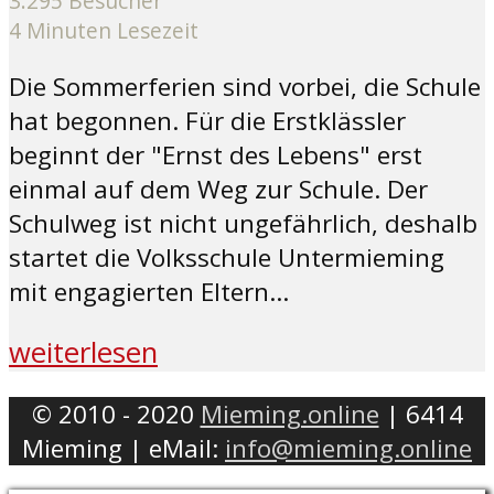
3.295 Besucher
4 Minuten Lesezeit
Die Sommerferien sind vorbei, die Schule
hat begonnen. Für die Erstklässler
beginnt der "Ernst des Lebens" erst
einmal auf dem Weg zur Schule. Der
Schulweg ist nicht ungefährlich, deshalb
startet die Volksschule Untermieming
mit engagierten Eltern...
weiterlesen
© 2010 - 2020
Mieming.online
| 6414
Mieming | eMail:
info@mieming.online