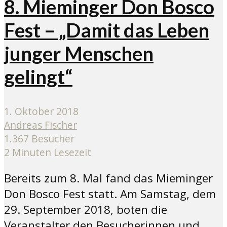
8. Mieminger Don Bosco
Fest – „Damit das Leben
junger Menschen
gelingt“
1. Oktober 2018
Andreas Fischer
1.367 Besucher
2 Minuten Lesezeit
Bereits zum 8. Mal fand das Mieminger
Don Bosco Fest statt. Am Samstag, dem
29. September 2018, boten die
Veranstalter den Besucherinnen und