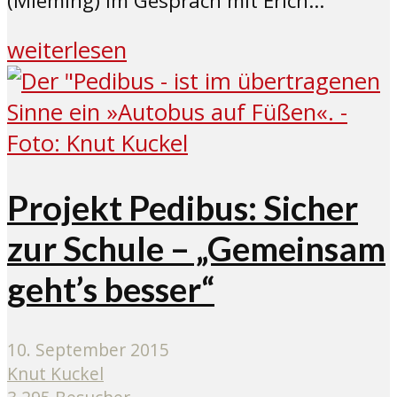
(Mieming) im Gespräch mit Erich...
weiterlesen
Projekt Pedibus: Sicher
zur Schule – „Gemeinsam
geht’s besser“
10. September 2015
Knut Kuckel