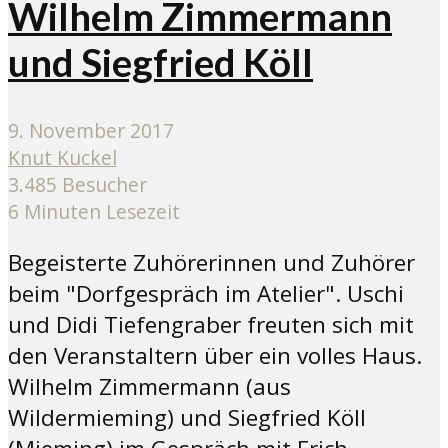
Wilhelm Zimmermann
und Siegfried Köll
9. November 2017
Knut Kuckel
3.485 Besucher
6 Minuten Lesezeit
Begeisterte Zuhörerinnen und Zuhörer
beim "Dorfgespräch im Atelier". Uschi
und Didi Tiefengraber freuten sich mit
den Veranstaltern über ein volles Haus.
Wilhelm Zimmermann (aus
Wildermieming) und Siegfried Köll