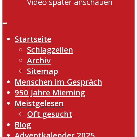
Video später anschauen
Startseite
Schlagzeilen
Archiv
Sitemap
Menschen im Gespräch
950 Jahre Mieming
Meistgelesen
Oft gesucht
Blog
Adventkalender 2025