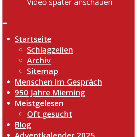
Video später anschauen
Startseite
Schlagzeilen
Archiv
Sitemap
Menschen im Gespräch
950 Jahre Mieming
Meistgelesen
Oft gesucht
Blog
Adventkalender 2025