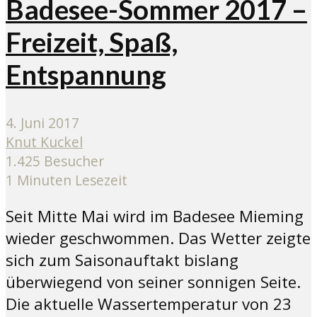
Badesee-Sommer 2017 –
Freizeit, Spaß,
Entspannung
4. Juni 2017
Knut Kuckel
1.425 Besucher
1 Minuten Lesezeit
Seit Mitte Mai wird im Badesee Mieming
wieder geschwommen. Das Wetter zeigte
sich zum Saisonauftakt bislang
überwiegend von seiner sonnigen Seite.
Die aktuelle Wassertemperatur von 23