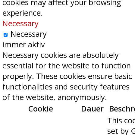
cookies may affect your browsing
experience.
Necessary
Necessary
immer aktiv
Necessary cookies are absolutely
essential for the website to function
properly. These cookies ensure basic
functionalities and security features
of the website, anonymously.
Cookie
Dauer
Beschr
This coo
set by 