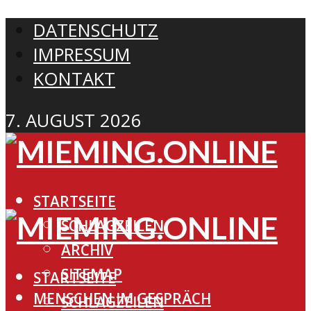
DATENSCHUTZ
IMPRESSUM
KONTAKT
7. AUGUST 2026
STARTSEITE
SCHLAGZEILEN
ARCHIV
SITEMAP
STARTSEITE
MENSCHEN IM GESPRÄCH
SCHLAGZEILEN