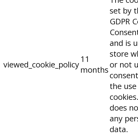
set by 
GDPR C
Consent
and is 
store w
11
viewed_cookie_policy
or not 
months
consent
the use
cookies.
does no
any per
data.