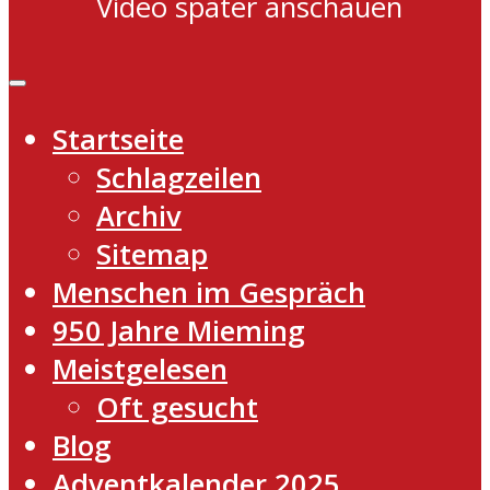
Video später anschauen
Startseite
Schlagzeilen
Archiv
Sitemap
Menschen im Gespräch
950 Jahre Mieming
Meistgelesen
Oft gesucht
Blog
Adventkalender 2025