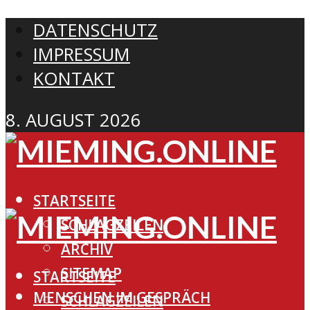
DATENSCHUTZ
IMPRESSUM
KONTAKT
8. AUGUST 2026
STARTSEITE
SCHLAGZEILEN
ARCHIV
SITEMAP
STARTSEITE
MENSCHEN IM GESPRÄCH
SCHLAGZEILEN