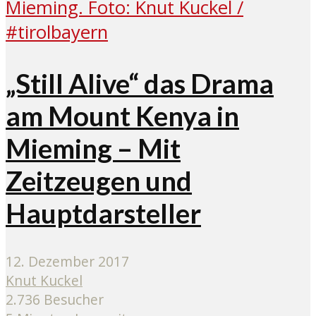
„Still Alive“ das Drama
am Mount Kenya in
Mieming – Mit
Zeitzeugen und
Hauptdarsteller
12. Dezember 2017
Knut Kuckel
2.736 Besucher