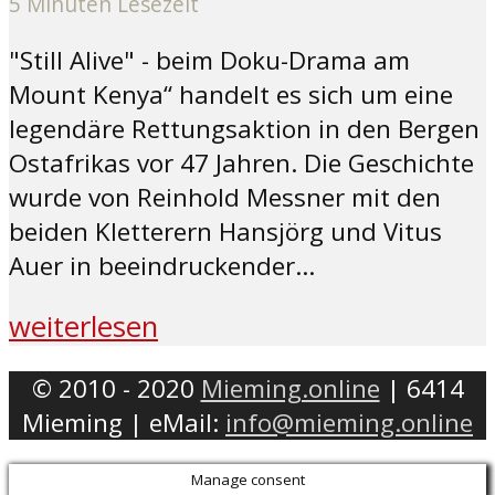
5 Minuten Lesezeit
"Still Alive" - beim Doku-Drama am
Mount Kenya“ handelt es sich um eine
legendäre Rettungsaktion in den Bergen
Ostafrikas vor 47 Jahren. Die Geschichte
wurde von Reinhold Messner mit den
beiden Kletterern Hansjörg und Vitus
Auer in beeindruckender...
weiterlesen
© 2010 - 2020
Mieming.online
| 6414
Mieming | eMail:
info@mieming.online
Manage consent